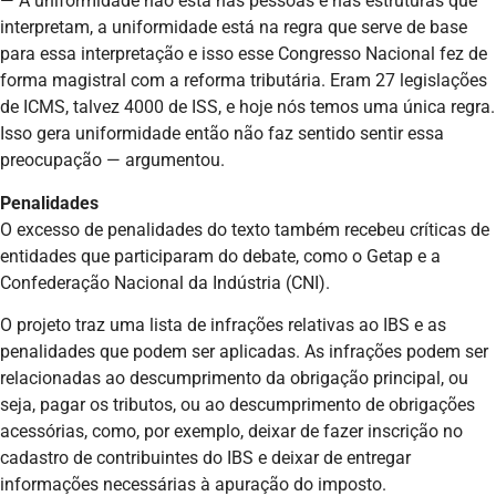
— A uniformidade não está nas pessoas e nas estruturas que
interpretam, a uniformidade está na regra que serve de base
para essa interpretação e isso esse Congresso Nacional fez de
forma magistral com a reforma tributária. Eram 27 legislações
de ICMS, talvez 4000 de ISS, e hoje nós temos uma única regra.
Isso gera uniformidade então não faz sentido sentir essa
preocupação — argumentou.
Penalidades
O excesso de penalidades do texto também recebeu críticas de
entidades que participaram do debate, como o Getap e a
Confederação Nacional da Indústria (CNI).
O projeto traz uma lista de infrações relativas ao IBS e as
penalidades que podem ser aplicadas. As infrações podem ser
relacionadas ao descumprimento da obrigação principal, ou
seja, pagar os tributos, ou ao descumprimento de obrigações
acessórias, como, por exemplo, deixar de fazer inscrição no
cadastro de contribuintes do IBS e deixar de entregar
informações necessárias à apuração do imposto.