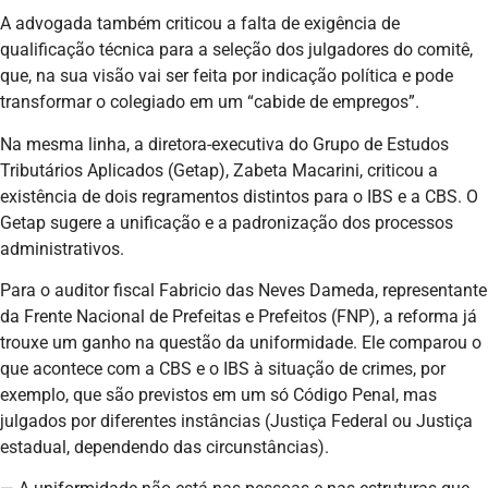
A advogada também criticou a falta de exigência de
qualificação técnica para a seleção dos julgadores do comitê,
que, na sua visão vai ser feita por indicação política e pode
transformar o colegiado em um “cabide de empregos”.
Na mesma linha, a diretora-executiva do Grupo de Estudos
Tributários Aplicados (Getap), Zabeta Macarini, criticou a
existência de dois regramentos distintos para o IBS e a CBS. O
Getap sugere a unificação e a padronização dos processos
administrativos.
Para o auditor fiscal Fabricio das Neves Dameda, representante
da Frente Nacional de Prefeitas e Prefeitos (FNP), a reforma já
trouxe um ganho na questão da uniformidade. Ele comparou o
que acontece com a CBS e o IBS à situação de crimes, por
exemplo, que são previstos em um só Código Penal, mas
julgados por diferentes instâncias (Justiça Federal ou Justiça
estadual, dependendo das circunstâncias).