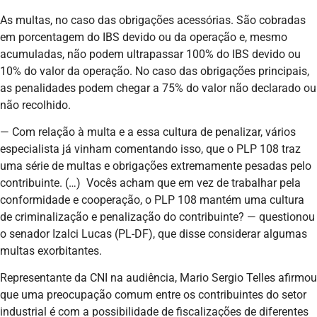
As multas, no caso das obrigações acessórias. São cobradas
em porcentagem do IBS devido ou da operação e, mesmo
acumuladas, não podem ultrapassar 100% do IBS devido ou
10% do valor da operação. No caso das obrigações principais,
as penalidades podem chegar a 75% do valor não declarado ou
não recolhido.
— Com relação à multa e a essa cultura de penalizar, vários
especialista já vinham comentando isso, que o PLP 108 traz
uma série de multas e obrigações extremamente pesadas pelo
contribuinte. (…) Vocês acham que em vez de trabalhar pela
conformidade e cooperação, o PLP 108 mantém uma cultura
de criminalização e penalização do contribuinte? — questionou
o senador Izalci Lucas (PL-DF), que disse considerar algumas
multas exorbitantes.
Representante da CNI na audiência, Mario Sergio Telles afirmou
que uma preocupação comum entre os contribuintes do setor
industrial é com a possibilidade de fiscalizações de diferentes