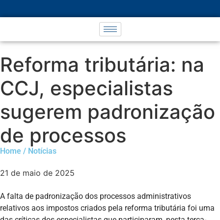
Reforma tributária: na
CCJ, especialistas
sugerem padronização
de processos
Home / Notícias
21 de maio de 2025
A falta de padronização dos processos administrativos
relativos aos impostos criados pela reforma tributária foi uma
das críticas dos especialistas que participaram, nesta terça-