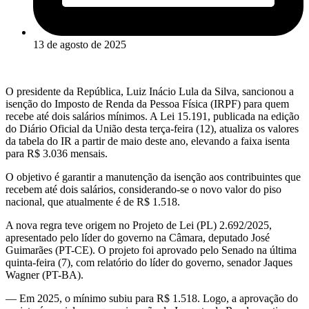
13 de agosto de 2025
O presidente da República, Luiz Inácio Lula da Silva, sancionou a
isenção do Imposto de Renda da Pessoa Física (IRPF) para quem
recebe até dois salários mínimos. A Lei 15.191, publicada na edição
do Diário Oficial da União desta terça-feira (12), atualiza os valores
da tabela do IR a partir de maio deste ano, elevando a faixa isenta
para R$ 3.036 mensais.
O objetivo é garantir a manutenção da isenção aos contribuintes que
recebem até dois salários, considerando-se o novo valor do piso
nacional, que atualmente é de R$ 1.518.
A nova regra teve origem no Projeto de Lei (PL) 2.692/2025,
apresentado pelo líder do governo na Câmara, deputado José
Guimarães (PT-CE). O projeto foi aprovado pelo Senado na última
quinta-feira (7), com relatório do líder do governo, senador Jaques
Wagner (PT-BA).
— Em 2025, o mínimo subiu para R$ 1.518. Logo, a aprovação do