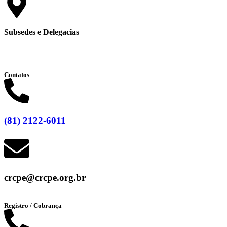
Subsedes e Delegacias
Clique aqui
Contatos
(81) 2122-6011
crcpe@crcpe.org.br
Registro / Cobrança