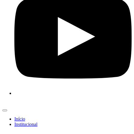
Início
Institucional