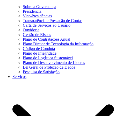
Sobre a Governança
Presidência
Vice-Presidências
Transparência e Prestação de Contas
Carta de Serviços ao Usuário
Ouvidoria
Gestão de Riscos
Plano de Contratações Anual
Plano Diretor de Tecnologia da Informação
Código de Conduta
Plano de Integridade
Plano de Logística Sustentável
Plano de Desenvolvimento de Líderes
Lei Geral de Proteção de Dados
Pesquisa de Satisfação
Serviços