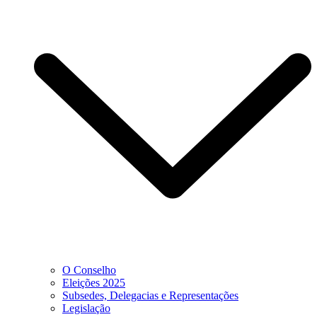
O Conselho
Eleições 2025
Subsedes, Delegacias e Representações
Legislação