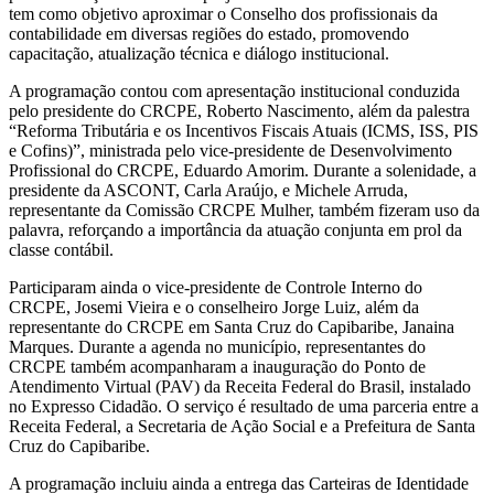
tem como objetivo aproximar o Conselho dos profissionais da
contabilidade em diversas regiões do estado, promovendo
capacitação, atualização técnica e diálogo institucional.
A programação contou com apresentação institucional conduzida
pelo presidente do CRCPE, Roberto Nascimento, além da palestra
“Reforma Tributária e os Incentivos Fiscais Atuais (ICMS, ISS, PIS
e Cofins)”, ministrada pelo vice-presidente de Desenvolvimento
Profissional do CRCPE, Eduardo Amorim. Durante a solenidade, a
presidente da ASCONT, Carla Araújo, e Michele Arruda,
representante da Comissão CRCPE Mulher, também fizeram uso da
palavra, reforçando a importância da atuação conjunta em prol da
classe contábil.
Participaram ainda o vice-presidente de Controle Interno do
CRCPE, Josemi Vieira e o conselheiro Jorge Luiz, além da
representante do CRCPE em Santa Cruz do Capibaribe, Janaina
Marques. Durante a agenda no município, representantes do
CRCPE também acompanharam a inauguração do Ponto de
Atendimento Virtual (PAV) da Receita Federal do Brasil, instalado
no Expresso Cidadão. O serviço é resultado de uma parceria entre a
Receita Federal, a Secretaria de Ação Social e a Prefeitura de Santa
Cruz do Capibaribe.
A programação incluiu ainda a entrega das Carteiras de Identidade