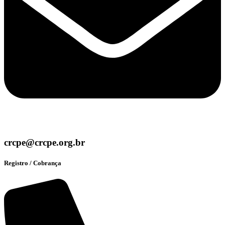
crcpe@crcpe.org.br
Registro / Cobrança