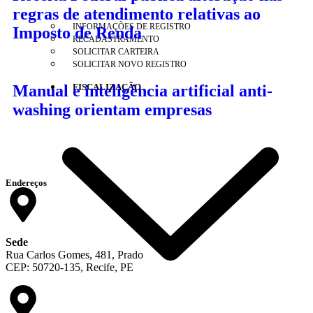
regras de atendimento relativas ao
INFORMAÇÕES DE REGISTRO
Imposto de Renda
RECADASTRAMENTO
SOLICITAR CARTEIRA
SOLICITAR NOVO REGISTRO
FISCALIZAÇÃO
Manual e inteligência artificial anti-
washing orientam empresas
Endereços
Sede
Rua Carlos Gomes, 481, Prado
CEP: 50720-135, Recife, PE