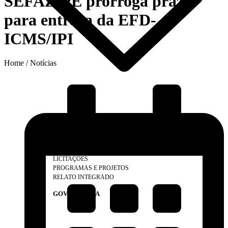
SEFAZ-PE prorroga prazo
para entrega da EFD-
ICMS/IPI
Home / Notícias
O CONSELHO
ELEIÇÕES 2025
SUBSEDES, DELEGACIAS E REPRESENTAÇÕES
LEGISLAÇÃO
LICITAÇÕES
PROGRAMAS E PROJETOS
RELATO INTEGRADO
GOVERNANÇA