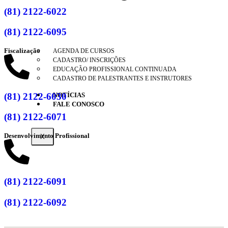
(81) 2122-6022
(81) 2122-6095
Fiscalização
AGENDA DE CURSOS
CADASTRO/ INSCRIÇÕES
EDUCAÇÃO PROFISSIONAL CONTINUADA
CADASTRO DE PALESTRANTES E INSTRUTORES
NOTÍCIAS
(81) 2122-6030
FALE CONOSCO
(81) 2122-6071
Desenvolvimento Profissional
X
(81) 2122-6091
(81) 2122-6092