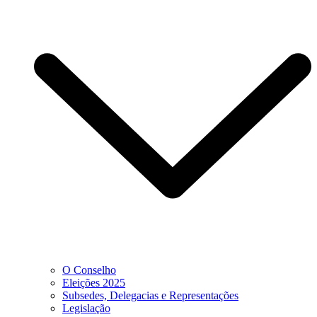
O Conselho
Eleições 2025
Subsedes, Delegacias e Representações
Legislação