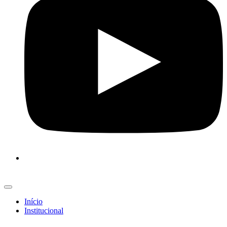
Início
Institucional