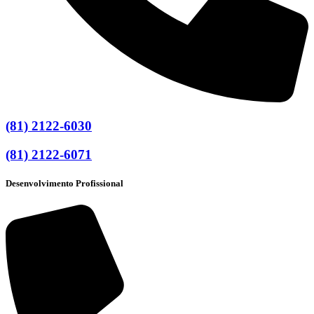
(81) 2122-6030
(81) 2122-6071
Desenvolvimento Profissional