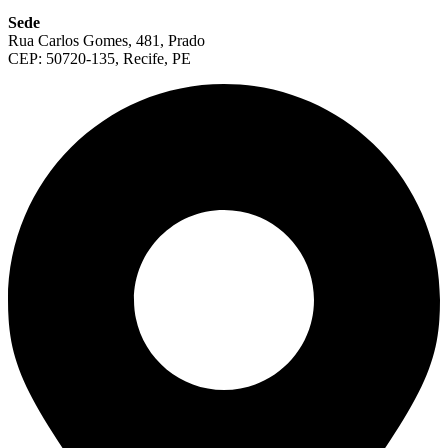
Sede
Rua Carlos Gomes, 481, Prado
CEP: 50720-135, Recife, PE