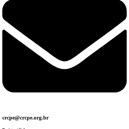
crcpe@crcpe.org.br