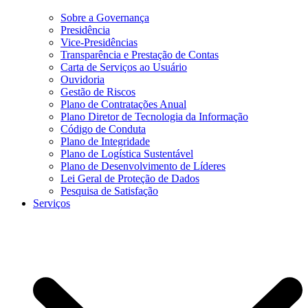
Sobre a Governança
Presidência
Vice-Presidências
Transparência e Prestação de Contas
Carta de Serviços ao Usuário
Ouvidoria
Gestão de Riscos
Plano de Contratações Anual
Plano Diretor de Tecnologia da Informação
Código de Conduta
Plano de Integridade
Plano de Logística Sustentável
Plano de Desenvolvimento de Líderes
Lei Geral de Proteção de Dados
Pesquisa de Satisfação
Serviços