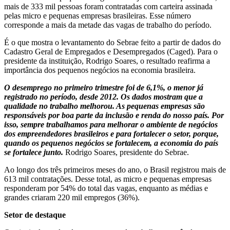
mais de 333 mil pessoas foram contratadas com carteira assinada
pelas micro e pequenas empresas brasileiras. Esse número
corresponde a mais da metade das vagas de trabalho do período.
É o que mostra o levantamento do Sebrae feito a partir de dados do
Cadastro Geral de Empregados e Desempregados (Caged). Para o
presidente da instituição, Rodrigo Soares, o resultado reafirma a
importância dos pequenos negócios na economia brasileira.
O desemprego no primeiro trimestre foi de 6,1%, o menor já
registrado no período, desde 2012. Os dados mostram que a
qualidade no trabalho melhorou. As pequenas empresas são
responsáveis por boa parte da inclusão e renda do nosso país. Por
isso, sempre trabalhamos para melhorar o ambiente de negócios
dos empreendedores brasileiros e para fortalecer o setor, porque,
quando os pequenos negócios se fortalecem, a economia do país
se fortalece
junto.
Rodrigo Soares, presidente do Sebrae.
Ao longo dos três primeiros meses do ano, o Brasil registrou mais de
613 mil contratações. Desse total, as micro e pequenas empresas
responderam por 54% do total das vagas, enquanto as médias e
grandes criaram 220 mil empregos (36%).
Setor de destaque