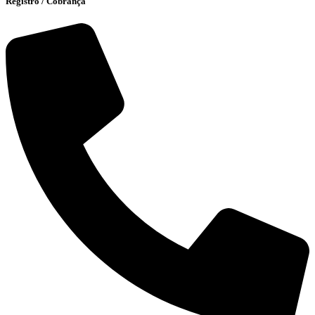
Registro / Cobrança