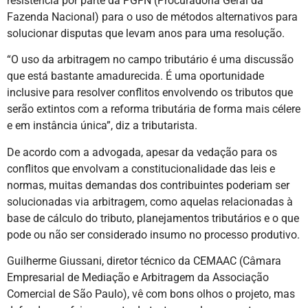
resistência por parte da PGFN (Procuradoria Geral da
Fazenda Nacional) para o uso de métodos alternativos para
solucionar disputas que levam anos para uma resolução.
“O uso da arbitragem no campo tributário é uma discussão
que está bastante amadurecida. É uma oportunidade
inclusive para resolver conflitos envolvendo os tributos que
serão extintos com a reforma tributária de forma mais célere
e em instância única”, diz a tributarista.
De acordo com a advogada, apesar da vedação para os
conflitos que envolvam a constitucionalidade das leis e
normas, muitas demandas dos contribuintes poderiam ser
solucionadas via arbitragem, como aquelas relacionadas à
base de cálculo do tributo, planejamentos tributários e o que
pode ou não ser considerado insumo no processo produtivo.
Guilherme Giussani, diretor técnico da CEMAAC (Câmara
Empresarial de Mediação e Arbitragem da Associação
Comercial de São Paulo), vê com bons olhos o projeto, mas