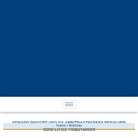
SENADO DISCUTE USO DA ARBITRAGEM PARA RESOLVER
Home / Notícias
CONFLITOS TRIBUTÁRIOS