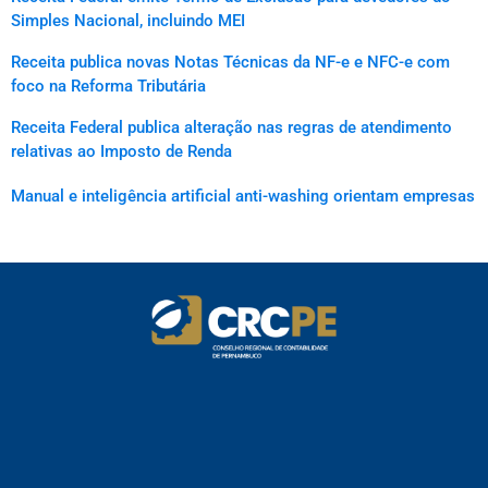
Simples Nacional, incluindo MEI
Receita publica novas Notas Técnicas da NF-e e NFC-e com
foco na Reforma Tributária
Receita Federal publica alteração nas regras de atendimento
relativas ao Imposto de Renda
Manual e inteligência artificial anti-washing orientam empresas