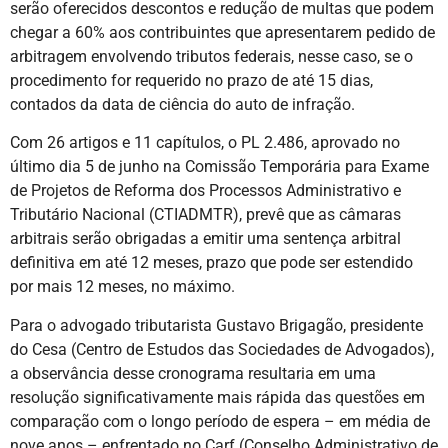
serão oferecidos descontos e redução de multas que podem
chegar a 60% aos contribuintes que apresentarem pedido de
arbitragem envolvendo tributos federais, nesse caso, se o
procedimento for requerido no prazo de até 15 dias,
contados da data de ciência do auto de infração.
Com 26 artigos e 11 capítulos, o PL 2.486, aprovado no
último dia 5 de junho na Comissão Temporária para Exame
de Projetos de Reforma dos Processos Administrativo e
Tributário Nacional (CTIADMTR), prevê que as câmaras
arbitrais serão obrigadas a emitir uma sentença arbitral
definitiva em até 12 meses, prazo que pode ser estendido
por mais 12 meses, no máximo.
Para o advogado tributarista Gustavo Brigagão, presidente
do Cesa (Centro de Estudos das Sociedades de Advogados),
a observância desse cronograma resultaria em uma
resolução significativamente mais rápida das questões em
comparação com o longo período de espera – em média de
nove anos – enfrentado no Carf (Conselho Administrativo de