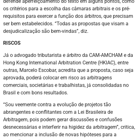
defende aperfeiçoamento do texto em alguns pontos, como
os critérios para a escolha das câmaras arbitrais e os pré-
requisitos para exercer a função dos árbitros, que precisam
ser bem estabelecidos. “Todas as propostas que visam a
desjudicalização são bem-vindas”, diz.
RISCOS
Já o advogado tributarista e árbitro da CAM-AMCHAM e da
Hong Kong International Arbitration Centre (HKIAC), entre
outras, Marcelo Escobar, acredita que a proposta, caso seja
aprovada, poderá colocar em risco as arbitragens
comerciais, societárias e trabalhistas, já consolidadas no
Brasil e com bons resultados.
“Sou veemente contra a evolução de projetos tão
abrangentes e conflitantes com a Lei Brasileira de
Arbitragem, pois podem gerar discussões e confusões
desnecessárias e interferir na higidez da arbitragem”, critica,
ao mencionar a inclusão de novas hipóteses para a