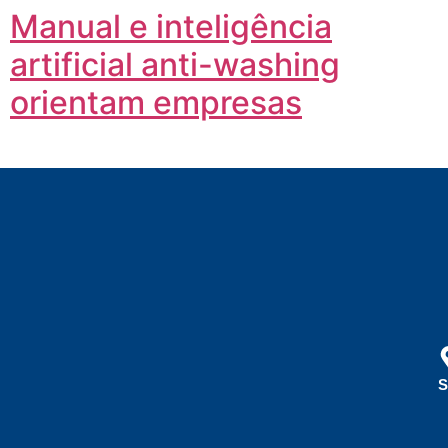
Manual e inteligência
artificial anti-washing
orientam empresas
S