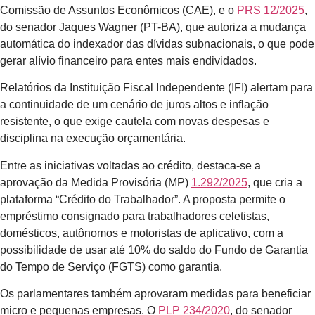
Comissão de Assuntos Econômicos (CAE), e o
PRS 12/2025
,
do senador Jaques Wagner (PT-BA), que autoriza a mudança
automática do indexador das dívidas subnacionais, o que pode
gerar alívio financeiro para entes mais endividados.
Relatórios da Instituição Fiscal Independente (IFI) alertam para
a continuidade de um cenário de juros altos e inflação
resistente, o que exige cautela com novas despesas e
disciplina na execução orçamentária.
Entre as iniciativas voltadas ao crédito, destaca-se a
aprovação da Medida Provisória (MP)
1.292/2025
, que cria a
plataforma “Crédito do Trabalhador”. A proposta permite o
empréstimo consignado para trabalhadores celetistas,
domésticos, autônomos e motoristas de aplicativo, com a
possibilidade de usar até 10% do saldo do Fundo de Garantia
do Tempo de Serviço (FGTS) como garantia.
Os parlamentares também aprovaram medidas para beneficiar
micro e pequenas empresas. O
PLP 234/2020
, do senador