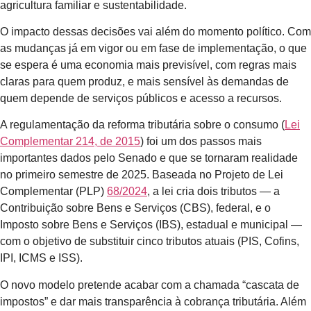
agricultura familiar e sustentabilidade.
O impacto dessas decisões vai além do momento político. Com
as mudanças já em vigor ou em fase de implementação, o que
se espera é uma economia mais previsível, com regras mais
claras para quem produz, e mais sensível às demandas de
quem depende de serviços públicos e acesso a recursos.
A regulamentação da reforma tributária sobre o consumo (
Lei
Complementar 214, de 2015
) foi um dos passos mais
importantes dados pelo Senado e que se tornaram realidade
no primeiro semestre de 2025. Baseada no Projeto de Lei
Complementar (PLP)
68/2024
, a lei cria dois tributos — a
Contribuição sobre Bens e Serviços (CBS), federal, e o
Imposto sobre Bens e Serviços (IBS), estadual e municipal —
com o objetivo de substituir cinco tributos atuais (PIS, Cofins,
IPI, ICMS e ISS).
O novo modelo pretende acabar com a chamada “cascata de
impostos” e dar mais transparência à cobrança tributária. Além