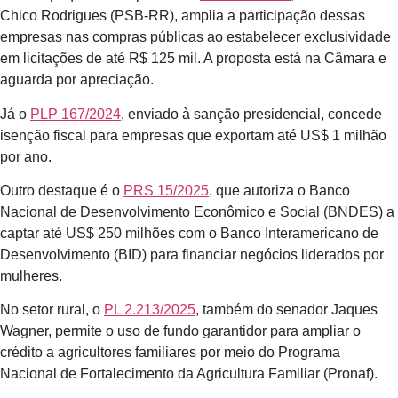
Chico Rodrigues (PSB-RR), amplia a participação dessas
empresas nas compras públicas ao estabelecer exclusividade
em licitações de até R$ 125 mil. A proposta está na Câmara e
aguarda por apreciação.
Já o
PLP 167/2024
, enviado à sanção presidencial, concede
isenção fiscal para empresas que exportam até US$ 1 milhão
por ano.
Outro destaque é o
PRS 15/2025
, que autoriza o Banco
Nacional de Desenvolvimento Econômico e Social (BNDES) a
captar até US$ 250 milhões com o Banco Interamericano de
Desenvolvimento (BID) para financiar negócios liderados por
mulheres.
No setor rural, o
PL 2.213/2025
, também do senador Jaques
Wagner, permite o uso de fundo garantidor para ampliar o
crédito a agricultores familiares por meio do Programa
Nacional de Fortalecimento da Agricultura Familiar (Pronaf).