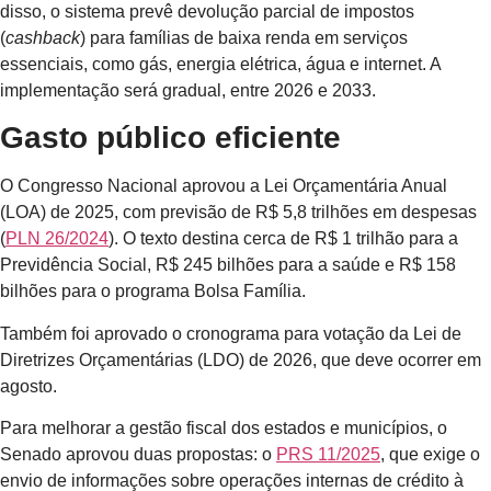
disso, o sistema prevê devolução parcial de impostos
(
cashback
) para famílias de baixa renda em serviços
essenciais, como gás, energia elétrica, água e internet. A
implementação será gradual, entre 2026 e 2033.
Gasto público eficiente
O Congresso Nacional aprovou a Lei Orçamentária Anual
(LOA) de 2025, com previsão de R$ 5,8 trilhões em despesas
(
PLN 26/2024
). O texto destina cerca de R$ 1 trilhão para a
Previdência Social, R$ 245 bilhões para a saúde e R$ 158
bilhões para o programa Bolsa Família.
Também foi aprovado o cronograma para votação da Lei de
Diretrizes Orçamentárias (LDO) de 2026, que deve ocorrer em
agosto.
Para melhorar a gestão fiscal dos estados e municípios, o
Senado aprovou duas propostas: o
PRS 11/2025
, que exige o
envio de informações sobre operações internas de crédito à