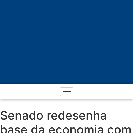
Senado redesenha
base da economia com