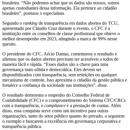
brasileira. “Não podemos achar que os dados são nossos, somos
apenas custodiantes dessa informação. Ela pertence ao cidadão
brasileiro”, pontuou o especialista.
Segundo o
ranking
de transparência em dados abertos do TCU,
apresentado por Cláudio Cruz durante o evento, o CFC é a
instituição entre os conselhos de classe profissional que obteve o
melhor desempenho em 2023, atingindo a marca de 99% nesse
quesito.
O presidente do CFC, Aécio Dantas, comemorou o resultado e
afirmou que os dados abertos precisam ser acessíveis a todos de
maneira fácil e rápida. “Esses dados são a chave para uma
governança mais sólida e democrática. Eles devem ser
disponibilizados com transparência, sem restrições ou qualquer
mecanismo de controle. Isso aproxima o cidadão da gestão pública e
fortalece a confiança da sociedade nas instituições”, disse.
O resultado demonstra o empenho do Conselho Federal de
Contabilidade (CFC) e o comprometimento do Sistema CFC/CRCs
com a transparência, o
compliance
e a prestação de contas. Além
disso, essa conquista serve como um incentivo para outras
organizações, tanto do setor público quanto do privado, a seguirem
o exemplo e buscarem a excelência em governança corporativa e
transparência pública.