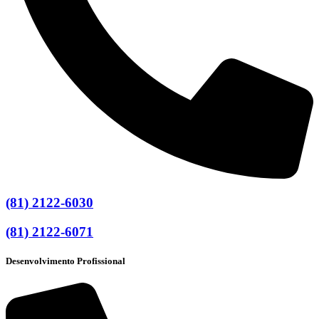
(81) 2122-6030
(81) 2122-6071
Desenvolvimento Profissional