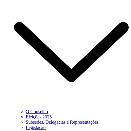
O Conselho
Eleições 2025
Subsedes, Delegacias e Representações
Legislação