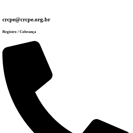
crcpe@crcpe.org.br
Registro / Cobrança