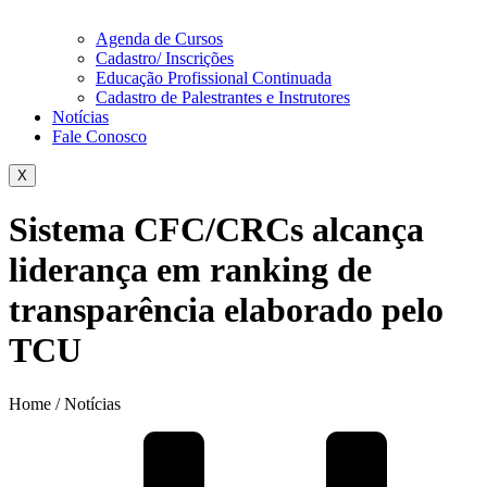
Agenda de Cursos
Cadastro/ Inscrições
Educação Profissional Continuada
Cadastro de Palestrantes e Instrutores
Notícias
Fale Conosco
X
Sistema CFC/CRCs alcança
liderança em ranking de
transparência elaborado pelo
TCU
Home / Notícias