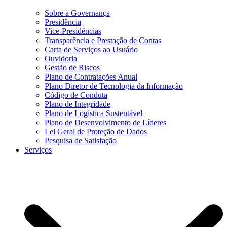
Sobre a Governança
Presidência
Vice-Presidências
Transparência e Prestação de Contas
Carta de Serviços ao Usuário
Ouvidoria
Gestão de Riscos
Plano de Contratações Anual
Plano Diretor de Tecnologia da Informação
Código de Conduta
Plano de Integridade
Plano de Logística Sustentável
Plano de Desenvolvimento de Líderes
Lei Geral de Proteção de Dados
Pesquisa de Satisfação
Serviços