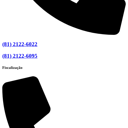
(81) 2122-6022
(81) 2122-6095
Fiscalização