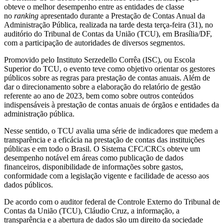
obteve o melhor desempenho entre as entidades de classe
no
ranking
apresentado durante a Prestação de Contas Anual da
Administração Pública, realizada na tarde desta terça-feira (31), no
auditório do Tribunal de Contas da União (TCU), em Brasília/DF,
com a participação de autoridades de diversos segmentos.
Promovido pelo Instituto Serzedello Corrêa (ISC), ou Escola
Superior do TCU, o evento teve como objetivo orientar os gestores
públicos sobre as regras para prestação de contas anuais. Além de
dar o direcionamento sobre a elaboração do relatório de gestão
referente ao ano de 2023, bem como sobre outros conteúdos
indispensáveis à prestação de contas anuais de órgãos e entidades da
administração pública.
Nesse sentido, o TCU avalia uma série de indicadores que medem a
transparência e a eficácia na prestação de contas das instituições
públicas e em todo o Brasil. O Sistema CFC/CRCs obteve um
desempenho notável em áreas como publicação de dados
financeiros, disponibilidade de informações sobre gastos,
conformidade com a legislação vigente e facilidade de acesso aos
dados públicos.
De acordo com o auditor federal de Controle Externo do Tribunal de
Contas da União (TCU), Cláudio Cruz, a informação, a
transparência e a abertura de dados são um direito da sociedade