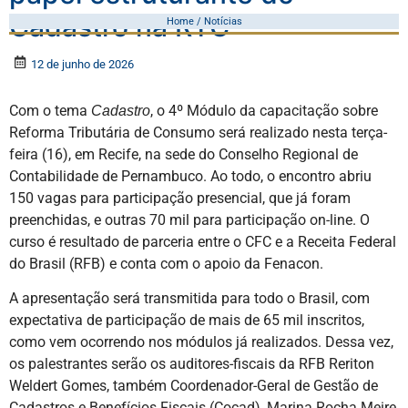
Cadastro na RTC
Home / Notícias
12 de junho de 2026
Com o tema
, o 4º Módulo da capacitação sobre
Cadastro
Reforma Tributária de Consumo será realizado nesta terça-
feira (16), em Recife, na sede do Conselho Regional de
Contabilidade de Pernambuco. Ao todo, o encontro abriu
150 vagas para participação presencial, que já foram
preenchidas, e outras 70 mil para participação on-line. O
curso é resultado de parceria entre o CFC e a Receita Federal
do Brasil (RFB) e conta com o apoio da Fenacon.
A apresentação será transmitida para todo o Brasil, com
expectativa de participação de mais de 65 mil inscritos,
como vem ocorrendo nos módulos já realizados. Dessa vez,
os palestrantes serão os auditores-fiscais da RFB Reriton
Weldert Gomes, também Coordenador-Geral de Gestão de
Cadastros e Benefícios Fiscais (Cocad), Marina Rocha Meire