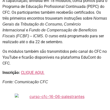
A capacitação, dividida em 18 módulos, conta pontos para o
Programa de Educação Profissional Continuada (PEPC) do
CFC. Os participantes também receberão certificados. Os
três primeiros encontros trouxeram instruções sobre
Normas
,
Gerais da Tributação do Consumo
Comércio
e
Internacional
Fundo de Compensação de Benefícios
. O curso está programado para ser
Fiscais (FCBF) – ICMS
realizado até o dia 22 de setembro.
Os módulos também são transmitidos pelo canal do CFC no
YouTube e ficarão disponíveis na plataforma EduCont do
CFC.
Inscrição:
CLIQUE AQUI.
Fonte: Comunicação CFC