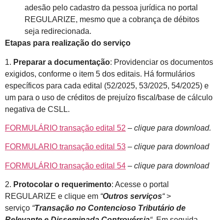
adesão pelo cadastro da pessoa jurídica no portal
REGULARIZE, mesmo que a cobrança de débitos
seja redirecionada.
Etapas para realização do serviço
1.
Preparar a documentação
: Providenciar os documentos
exigidos, conforme o item 5 dos editais. Há formulários
específicos para cada edital (52/2025, 53/2025, 54/2025) e
um para o uso de créditos de prejuízo fiscal/base de cálculo
negativa de CSLL.
FORMULÁRIO transação edital 52
–
clique para download.
FORMULARIO transação edital 53
–
clique para download
FORMULÁRIO transação edital 54
–
clique para download
2.
Protocolar o requerimento
: Acesse o portal
REGULARIZE e clique em
“
Outros serviços
“
>
serviço
“
Transação no Contencioso Tributário de
Relevante e Disseminada Controvérsia
“
. Em seguida,