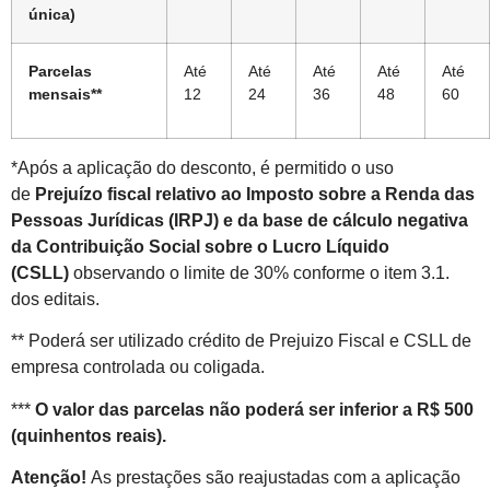
única)
Parcelas
Até
Até
Até
Até
Até
mensais**
12
24
36
48
60
*Após a aplicação do desconto, é permitido o uso
de
Prejuízo fiscal relativo ao Imposto sobre a Renda das
Pessoas Jurídicas (IRPJ) e da base de cálculo negativa
da Contribuição Social sobre o Lucro Líquido
(CSLL)
observando o limite de 30% conforme o item 3.1.
dos editais.
** Poderá ser utilizado crédito de Prejuizo Fiscal e CSLL de
empresa controlada ou coligada.
***
O valor das parcelas não poderá ser inferior a R$ 500
(quinhentos reais).
Atenção!
As prestações são reajustadas com a aplicação