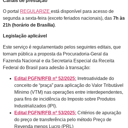
Canais de prestação
O portal
REGULARIZE
está disponível para acesso de
segunda a sexta-feira (exceto feriados nacionais), das
7h às
21h (horário de Brasília)
.
Legislação aplicável
Este serviço é regulamentado pelos seguintes editais, que
tornam pública a proposta da Procuradoria-Geral da
Fazenda Nacional e da Secretaria Especial da Receita
Federal do Brasil para adesão à transação:
Edital PGFN/RFB nº 52/2025:
Irretroatividade do
conceito de “praça” para aplicação do Valor Tributável
Mínimo (VTM) nas operações entre interdependentes,
para fins de incidência do Imposto sobre Produtos
Industrializados (IPI).
Edital PGFN/RFB nº 53/2025:
Critérios de apuração
do preço de transferência pelo método Preço de
Revenda menos Lucro (PRL)