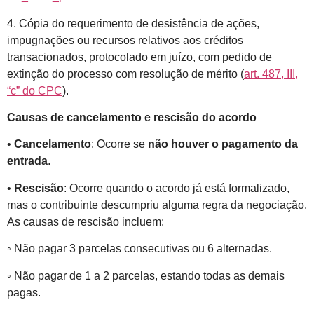
4. Cópia do requerimento de desistência de ações,
impugnações ou recursos relativos aos créditos
transacionados, protocolado em juízo, com pedido de
extinção do processo com resolução de mérito (
art. 487, III,
“c” do CPC
).
Causas de cancelamento e rescisão do acordo
•
Cancelamento
: Ocorre se
não houver o pagamento da
entrada
.
•
Rescisão
: Ocorre quando o acordo já está formalizado,
mas o contribuinte descumpriu alguma regra da negociação.
As causas de rescisão incluem:
◦ Não pagar 3 parcelas consecutivas ou 6 alternadas.
◦ Não pagar de 1 a 2 parcelas, estando todas as demais
pagas.