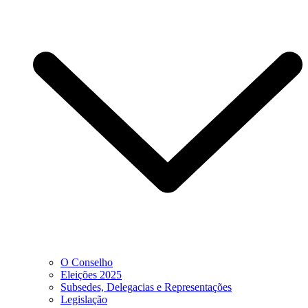
O Conselho
Eleições 2025
Subsedes, Delegacias e Representações
Legislação