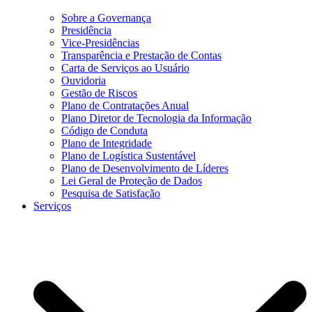
Sobre a Governança
Presidência
Vice-Presidências
Transparência e Prestação de Contas
Carta de Serviços ao Usuário
Ouvidoria
Gestão de Riscos
Plano de Contratações Anual
Plano Diretor de Tecnologia da Informação
Código de Conduta
Plano de Integridade
Plano de Logística Sustentável
Plano de Desenvolvimento de Líderes
Lei Geral de Proteção de Dados
Pesquisa de Satisfação
Serviços