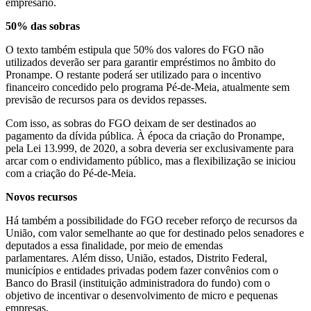
empresário.
50% das sobras
O texto também estipula que 50% dos valores do FGO não
utilizados deverão ser para garantir empréstimos no âmbito do
Pronampe. O restante poderá ser utilizado para o incentivo
financeiro concedido pelo programa Pé-de-Meia, atualmente sem
previsão de recursos para os devidos repasses.
Com isso, as sobras do FGO deixam de ser destinados ao
pagamento da dívida pública. À época da criação do Pronampe,
pela Lei 13.999, de 2020, a sobra deveria ser exclusivamente para
arcar com o endividamento público, mas a flexibilização se iniciou
com a criação do Pé-de-Meia.
Novos recursos
Há também a possibilidade do FGO receber reforço de recursos da
União, com valor semelhante ao que for destinado pelos senadores e
deputados a essa finalidade, por meio de emendas
parlamentares. Além disso, União, estados, Distrito Federal,
municípios e entidades privadas podem fazer convênios com o
Banco do Brasil (instituição administradora do fundo) com o
objetivo de incentivar o desenvolvimento de micro e pequenas
empresas.