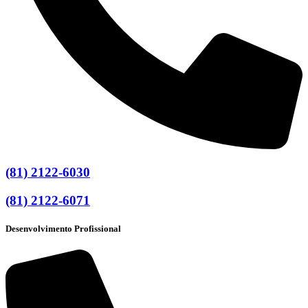
(81) 2122-6030
(81) 2122-6071
Desenvolvimento Profissional