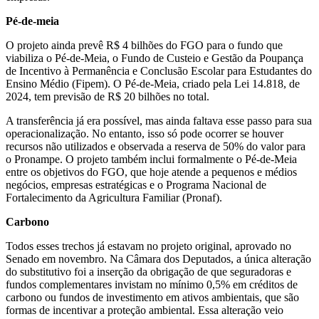
Pé-de-meia
O projeto ainda prevê R$ 4 bilhões do FGO para o fundo que
viabiliza o Pé-de-Meia, o Fundo de Custeio e Gestão da Poupança
de Incentivo à Permanência e Conclusão Escolar para Estudantes do
Ensino Médio (Fipem). O Pé-de-Meia, criado pela Lei 14.818, de
2024, tem previsão de R$ 20 bilhões no total.
A transferência já era possível, mas ainda faltava esse passo para sua
operacionalização. No entanto, isso só pode ocorrer se houver
recursos não utilizados e observada a reserva de 50% do valor para
o Pronampe. O projeto também inclui formalmente o Pé-de-Meia
entre os objetivos do FGO, que hoje atende a pequenos e médios
negócios, empresas estratégicas e o Programa Nacional de
Fortalecimento da Agricultura Familiar (Pronaf).
Carbono
Todos esses trechos já estavam no projeto original, aprovado no
Senado em novembro. Na Câmara dos Deputados, a única alteração
do substitutivo foi a inserção da obrigação de que seguradoras e
fundos complementares invistam no mínimo 0,5% em créditos de
carbono ou fundos de investimento em ativos ambientais, que são
formas de incentivar a proteção ambiental. Essa alteração veio