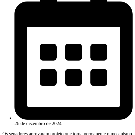
26 de dezembro de 2024
Os senadores aprovaram projeto que torna permanente o mecanismo