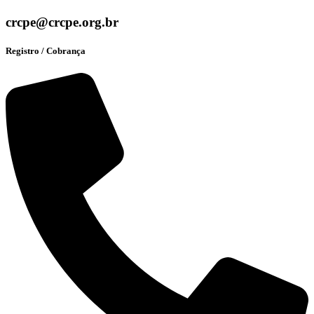
crcpe@crcpe.org.br
Registro / Cobrança