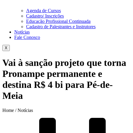
Agenda de Cursos
Cadastro/ Inscrições
Educação Profissional Continuada
Cadastro de Palestrantes e Instrutores
Notícias
Fale Conosco
X
Vai à sanção projeto que torna
Pronampe permanente e
destina R$ 4 bi para Pé-de-
Meia
Home / Notícias