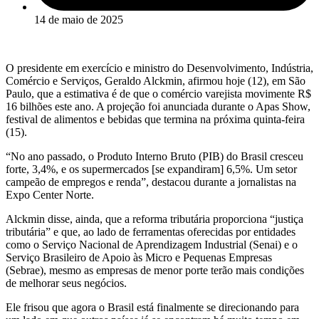
14 de maio de 2025
O presidente em exercício e ministro do Desenvolvimento, Indústria,
Comércio e Serviços, Geraldo Alckmin, afirmou hoje (12), em São
Paulo, que a estimativa é de que o comércio varejista movimente R$
16 bilhões este ano. A projeção foi anunciada durante o Apas Show,
festival de alimentos e bebidas que termina na próxima quinta-feira
(15).
“No ano passado, o Produto Interno Bruto (PIB) do Brasil cresceu
forte, 3,4%, e os supermercados [se expandiram] 6,5%. Um setor
campeão de empregos e renda”, destacou durante a jornalistas na
Expo Center Norte.
Alckmin disse, ainda, que a reforma tributária proporciona “justiça
tributária” e que, ao lado de ferramentas oferecidas por entidades
como o Serviço Nacional de Aprendizagem Industrial (Senai) e o
Serviço Brasileiro de Apoio às Micro e Pequenas Empresas
(Sebrae), mesmo as empresas de menor porte terão mais condições
de melhorar seus negócios.
Ele frisou que agora o Brasil está finalmente se direcionando para