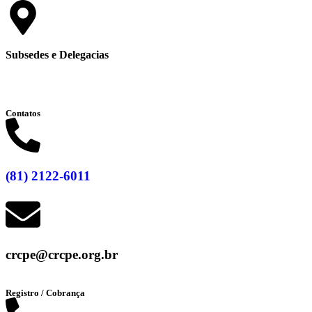
Subsedes e Delegacias
Clique aqui
Contatos
(81) 2122-6011
crcpe@crcpe.org.br
Registro / Cobrança