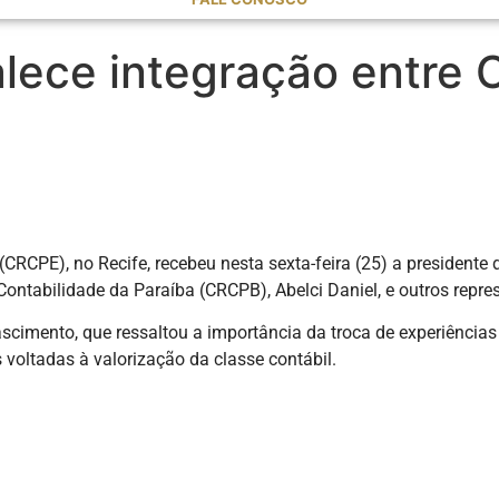
rtalece integração entre
RCPE), no Recife, recebeu nesta sexta-feira (25) a presidente
Contabilidade da Paraíba (CRCPB), Abelci Daniel, e outros repr
scimento, que ressaltou a importância da troca de experiências
s voltadas à valorização da classe contábil.