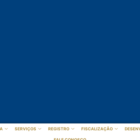
A
SERVIÇOS
REGISTRO
FISCALIZAÇÃO
DESEN
FALE CONOSCO