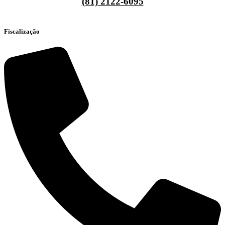
(81) 2122-6095
Fiscalização