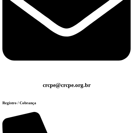
crcpe@crcpe.org.br
Registro / Cobrança