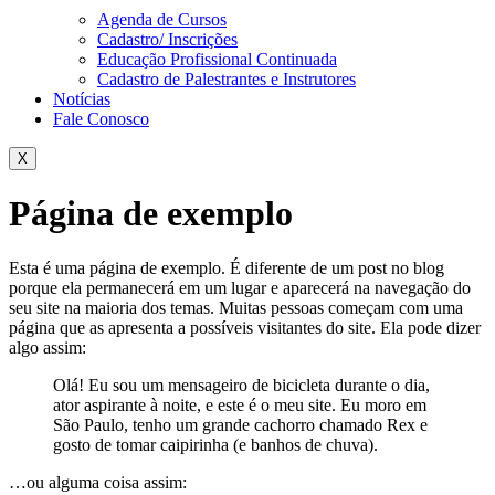
Agenda de Cursos
Cadastro/ Inscrições
Educação Profissional Continuada
Cadastro de Palestrantes e Instrutores
Notícias
Fale Conosco
X
Página de exemplo
Esta é uma página de exemplo. É diferente de um post no blog
porque ela permanecerá em um lugar e aparecerá na navegação do
seu site na maioria dos temas. Muitas pessoas começam com uma
página que as apresenta a possíveis visitantes do site. Ela pode dizer
algo assim:
Olá! Eu sou um mensageiro de bicicleta durante o dia,
ator aspirante à noite, e este é o meu site. Eu moro em
São Paulo, tenho um grande cachorro chamado Rex e
gosto de tomar caipirinha (e banhos de chuva).
…ou alguma coisa assim: