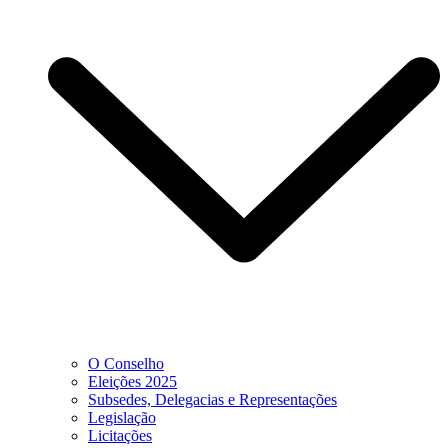
O Conselho
Eleições 2025
Subsedes, Delegacias e Representações
Legislação
Licitações