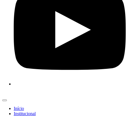
Início
Institucional