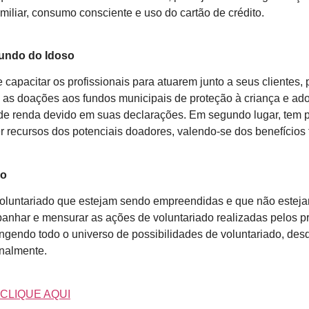
miliar, consumo consciente e uso do cartão de crédito.
undo do Idoso
e capacitar os profissionais para atuarem junto a seus clientes, 
m as doações aos fundos municipais de proteção à criança e a
de renda devido em suas declarações. Em segundo lugar, tem po
 recursos dos potenciais doadores, valendo-se dos benefícios f
do
 voluntariado que estejam sendo empreendidas e que não est
panhar e mensurar as ações de voluntariado realizadas pelos p
gendo todo o universo de possibilidades de voluntariado, desd
nalmente.
CLIQUE AQUI