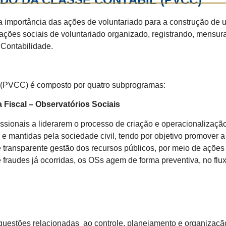
a importância das ações de voluntariado para a construção de u
ações sociais de voluntariado organizado, registrando, mensur
 Contabilidade.
 (PVCC) é composto por quatro subprogramas:
Fiscal – Observatórios Sociais
fissionais a liderarem o processo de criação e operacionalizaç
 e mantidas pela sociedade civil, tendo por objetivo promover 
 transparente gestão dos recursos públicos, por meio de ações d
e fraudes já ocorridas, os OSs agem de forma preventiva, no fl
 questões relacionadas ao controle, planejamento e organizaçã