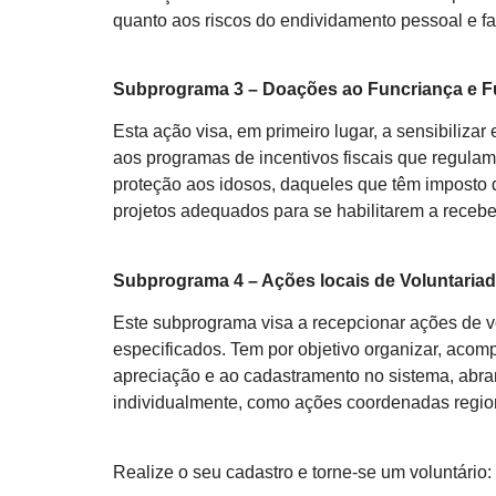
quanto aos riscos do endividamento pessoal e fa
Subprograma 3 – Doações ao Funcriança e F
Esta ação visa, em primeiro lugar, a sensibilizar 
aos programas de incentivos fiscais que regula
proteção aos idosos, daqueles que têm imposto 
projetos adequados para se habilitarem a receber
Subprograma 4 – Ações locais de Voluntaria
Este subprograma visa a recepcionar ações de
especificados. Tem por objetivo organizar, acom
apreciação e ao cadastramento no sistema, abran
individualmente, como ações coordenadas regio
Realize o seu cadastro e torne-se um voluntário: