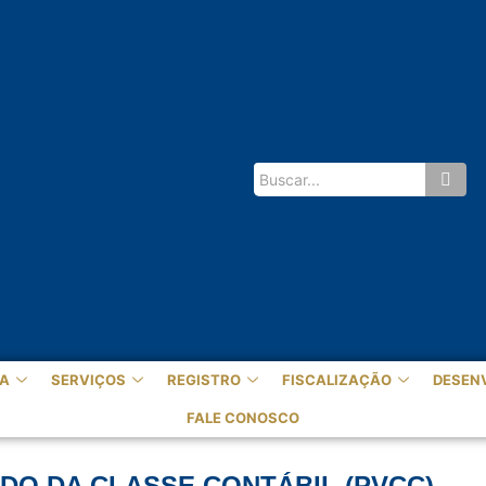
A
SERVIÇOS
REGISTRO
FISCALIZAÇÃO
DESEN
FALE CONOSCO
O DA CLASSE CONTÁBIL (PVCC)