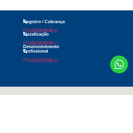
Registro / Cobrança
(81) 2122-6022
(81) 2122-6095
Fiscalização
(81) 2122-6030
(81) 2122-6071
Desenvolvimento
Profissional
(81) 2122-6091
(81) 2122-6092