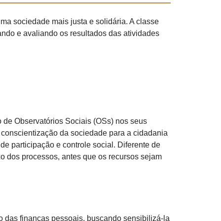
ma sociedade mais justa e solidária. A classe
ando e avaliando os resultados das atividades
ão de Observatórios Sociais (OSs) nos seus
a conscientização da sociedade para a cidadania
e participação e controle social. Diferente de
uxo dos processos, antes que os recursos sejam
o das finanças pessoais, buscando sensibilizá-la