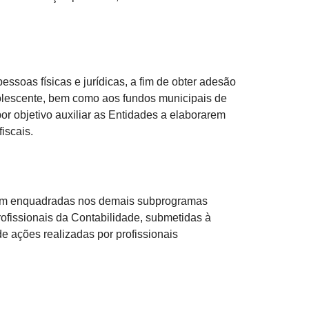
pessoas físicas e jurídicas, a fim de obter adesão
dolescente, bem como aos fundos municipais de
r objetivo auxiliar as Entidades a elaborarem
iscais.
ejam enquadradas nos demais subprogramas
rofissionais da Contabilidade, submetidas à
e ações realizadas por profissionais