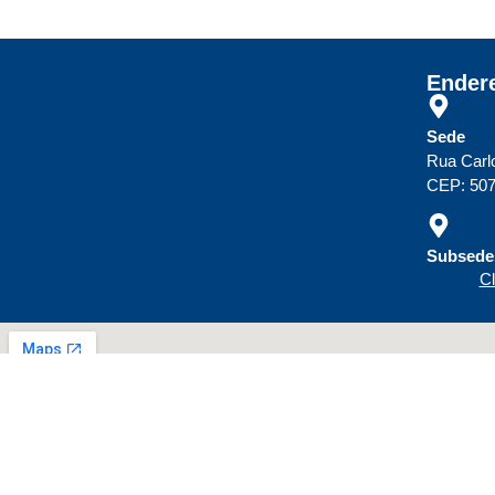
Ender
Sede
Rua Carl
CEP: 507
Subsedes
Cl