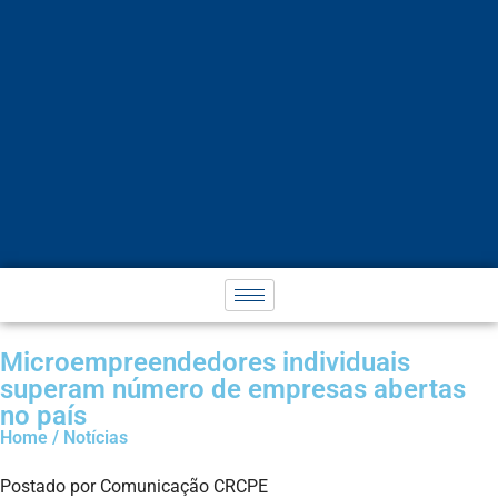
Microempreendedores individuais
superam número de empresas abertas
no país
Home / Notícias
Postado por Comunicação CRCPE