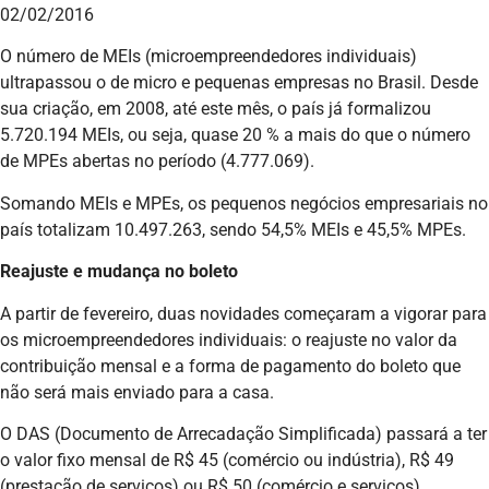
02/02/2016
O número de MEIs (microempreendedores individuais)
ultrapassou o de micro e pequenas empresas no Brasil. Desde
sua criação, em 2008, até este mês, o país já formalizou
5.720.194 MEIs, ou seja, quase 20 % a mais do que o número
de MPEs abertas no período (4.777.069).
Somando MEIs e MPEs, os pequenos negócios empresariais no
país totalizam 10.497.263, sendo 54,5% MEIs e 45,5% MPEs.
Reajuste e mudança no boleto
A partir de fevereiro, duas novidades começaram a vigorar para
os microempreendedores individuais: o reajuste no valor da
contribuição mensal e a forma de pagamento do boleto que
não será mais enviado para a casa.
O DAS (Documento de Arrecadação Simplificada) passará a ter
o valor fixo mensal de R$ 45 (comércio ou indústria), R$ 49
(prestação de serviços) ou R$ 50 (comércio e serviços).