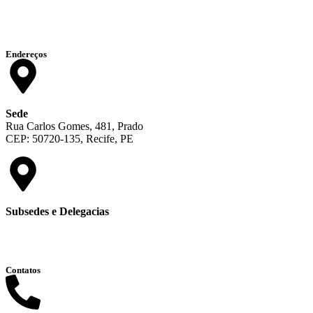
Endereços
Sede
Rua Carlos Gomes, 481, Prado
CEP: 50720-135, Recife, PE
Subsedes e Delegacias
Clique aqui
Contatos