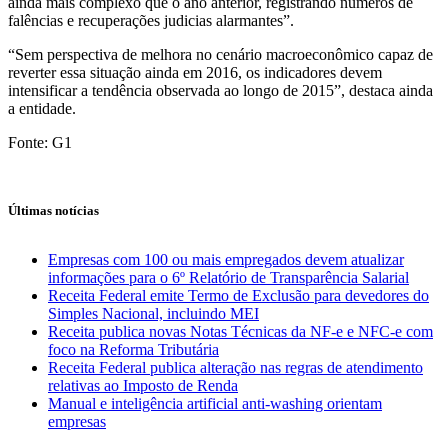
ainda mais complexo que o ano anterior, registrando números de
falências e recuperações judicias alarmantes”.
“Sem perspectiva de melhora no cenário macroeconômico capaz de
reverter essa situação ainda em 2016, os indicadores devem
intensificar a tendência observada ao longo de 2015”, destaca ainda
a entidade.
Fonte: G1
Últimas notícias
Empresas com 100 ou mais empregados devem atualizar
informações para o 6º Relatório de Transparência Salarial
Receita Federal emite Termo de Exclusão para devedores do
Simples Nacional, incluindo MEI
Receita publica novas Notas Técnicas da NF-e e NFC-e com
foco na Reforma Tributária
Receita Federal publica alteração nas regras de atendimento
relativas ao Imposto de Renda
Manual e inteligência artificial anti-washing orientam
empresas