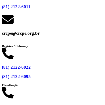
(81) 2122-6011
crcpe@crcpe.org.br
Registro / Cobrança
(81) 2122-6022
(81) 2122-6095
Fiscalização