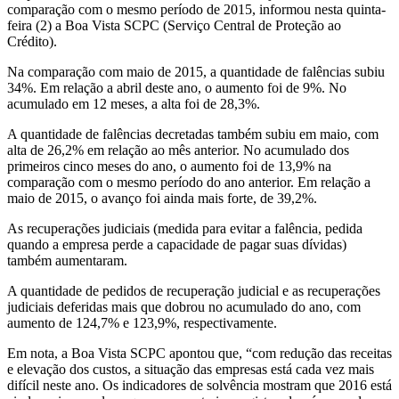
comparação com o mesmo período de 2015, informou nesta quinta-
feira (2) a Boa Vista SCPC (Serviço Central de Proteção ao
Crédito).
Na comparação com maio de 2015, a quantidade de falências subiu
34%. Em relação a abril deste ano, o aumento foi de 9%. No
acumulado em 12 meses, a alta foi de 28,3%.
A quantidade de falências decretadas também subiu em maio, com
alta de 26,2% em relação ao mês anterior. No acumulado dos
primeiros cinco meses do ano, o aumento foi de 13,9% na
comparação com o mesmo período do ano anterior. Em relação a
maio de 2015, o avanço foi ainda mais forte, de 39,2%.
As recuperações judiciais (medida para evitar a falência, pedida
quando a empresa perde a capacidade de pagar suas dívidas)
também aumentaram.
A quantidade de pedidos de recuperação judicial e as recuperações
judiciais deferidas mais que dobrou no acumulado do ano, com
aumento de 124,7% e 123,9%, respectivamente.
Em nota, a Boa Vista SCPC apontou que, “com redução das receitas
e elevação dos custos, a situação das empresas está cada vez mais
difícil neste ano. Os indicadores de solvência mostram que 2016 está