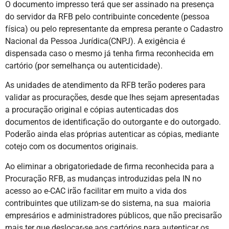
O documento impresso terá que ser assinado na presença
do servidor da RFB pelo contribuinte concedente (pessoa
física) ou pelo representante da empresa perante o Cadastro
Nacional da Pessoa Jurídica(CNPJ). A exigência é
dispensada caso o mesmo já tenha firma reconhecida em
cartório (por semelhança ou autenticidade).
As unidades de atendimento da RFB terão poderes para
validar as procurações, desde que lhes sejam apresentadas
a procuração original e cópias autenticadas dos
documentos de identificação do outorgante e do outorgado.
Poderão ainda elas próprias autenticar as cópias, mediante
cotejo com os documentos originais.
Ao eliminar a obrigatoriedade de firma reconhecida para a
Procuração RFB, as mudanças introduzidas pela IN no
acesso ao e-CAC irão facilitar em muito a vida dos
contribuintes que utilizam-se do sistema, na sua maioria
empresários e administradores públicos, que não precisarão
mais ter que deslocar-se aos cartórios para autenticar os