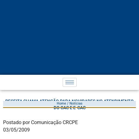
RECEITA CHAMA ATENÇÃO PARA NOVIDADES NO ATENDIMENTO
Home / Notícias
DO CAC E E-CAC
Postado por Comunicação CRCPE
03/05/2009