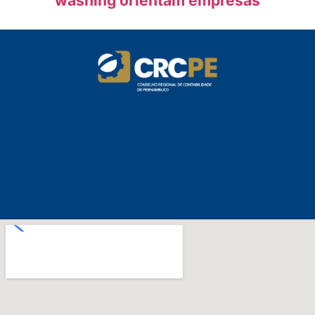
washing orientam empresas