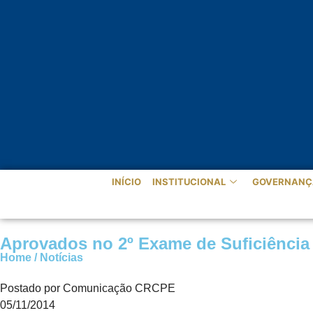
INÍCIO
INSTITUCIONAL
GOVERNANÇ
Aprovados no 2º Exame de Suficiência d
Home / Notícias
Postado por Comunicação CRCPE
05/11/2014