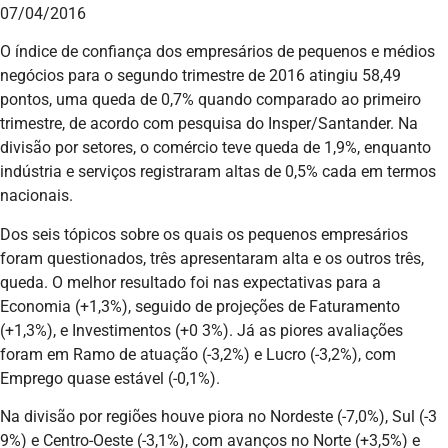
07/04/2016
O índice de confiança dos empresários de pequenos e médios
negócios para o segundo trimestre de 2016 atingiu 58,49
pontos, uma queda de 0,7% quando comparado ao primeiro
trimestre, de acordo com pesquisa do Insper/Santander. Na
divisão por setores, o comércio teve queda de 1,9%, enquanto
indústria e serviços registraram altas de 0,5% cada em termos
nacionais.
Dos seis tópicos sobre os quais os pequenos empresários
foram questionados, três apresentaram alta e os outros três,
queda. O melhor resultado foi nas expectativas para a
Economia (+1,3%), seguido de projeções de Faturamento
(+1,3%), e Investimentos (+0 3%). Já as piores avaliações
foram em Ramo de atuação (-3,2%) e Lucro (-3,2%), com
Emprego quase estável (-0,1%).
Na divisão por regiões houve piora no Nordeste (-7,0%), Sul (-3
9%) e Centro-Oeste (-3,1%), com avanços no Norte (+3,5%) e