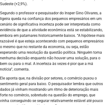
Sudeste (+2,9%).
Segundo o professor e pesquisador do Insper Gino Olivares, a
ligeira queda na confiança dos pequenos empresários em um
cenário de significativa incerteza pode ser interpretada como
evidência de que a atividade econômica está se estabilizando,
embora em patamares historicamente baixos. “A hipótese mais
razoável é que esteja acontecendo com pequenos empresários
o mesmo que no restante da economia, ou seja, estão
esperando uma resolução da questão política. Ninguém toma
nenhuma decisão enquanto não houver uma solução, para o
bem ou para o mal. A incerteza às vezes é pior que a má
notícia”, comenta.
Ele aponta que, na divisão por setores, o comércio puxou o
sentimento geral para baixo. O pesquisador lembra que outros
dados já vinham mostrando um ritmo de deterioração mais
forte no comércio, sobretudo na questão do emprego, que
vinha conseguindo se segurar relativamente estável até pouco