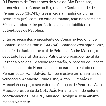
O I Encontro de Contadores do Vale do São Francisco,
promovido pelo Conselho Regional de Contabilidade de
Pernambuco (CRC-PE), teve início na manhã da última
sexta-feira (05), com um café da manhã, reunindo cerca de
80 convidados, entre profissionais da contabilidade e
autoridades de Petrolina.
Entre os presentes o presidente do Conselho Regional de
Contabilidade da Bahia (CRC-BA), Contador Wellington Cruz,
o chefe da Junta comercial de Petrolina, André Macedo, o
deputado federal, Gonzaga Patriota, o procurador geral da
Fazenda Nacional, Marlone Montalvão, o inspetor da Receita
Federal, Leonardo Noronha e o procurador do estado de
Pernambuco, Ivan Galvão. Também estiveram presentes os
vereadores, Adalberto Bruno Filho, Ailton Guimarães e
Manoel Acosape, o secretário de finanças de Petrolina, Alan
Maux, o presidente da CDL, João Ferreira, além do reitor e
coordenador da FACAPE, Reinaldo Remígio e José Alberto,
respectivamente.