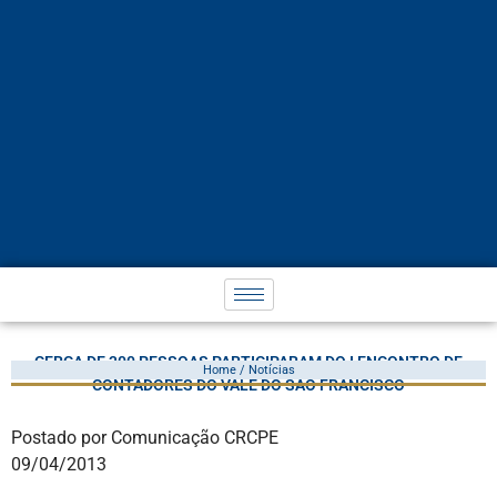
CERCA DE 300 PESSOAS PARTICIPARAM DO I ENCONTRO DE
Home / Notícias
CONTADORES DO VALE DO SÃO FRANCISCO
Postado por Comunicação CRCPE
09/04/2013