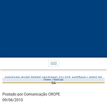
CONTABILIDADE PERDE UM ÍCONE: FALECE ANTÔNIO LOPES DE
Home / Notícias
SÁ
Postado por Comunicação CRCPE
09/06/2010