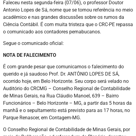
Faleceu nesta segunda-feira (07/06), o professor Doutor
Antonio Lopes de Sá, nome que se tornou referência no meio
acadêmico e nas grandes discussões sobre os rumos da
Ciência Contábil. É com muita tristeza que o CRC-PE repassa
o comunicado aos contadores pernabucanos.
Segue o comunicado oficial:
NOTA DE FALECIMENTO
É com grande pesar que comunicamos o falecimento do
querido e já saudoso Prof. Dr. ANTÔNIO LOPES DE SÁ,
ocorrido hoje, em Belo Horizonte. Seu corpo será velado no
Auditório do CRCMG – Conselho Regional de Contabilidade
de Minas Gerais, na Rua Cláudio Manoel, 639 – Bairro
Funcionários – Belo Horizonte – MG, a partir das 5 horas da
manhã e o sepultamento está previsto para as 17 horas, no
Parque Renascer, em Contagem-MG.
O Conselho Regional de Contabilidade de Minas Gerais, por