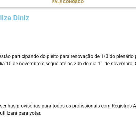
FALE CONOSCO
iza Diniz
ão participando do pleito para renovação de 1/3 do plenário p
ia 10 de novembro e segue até as 20h do dia 11 de novembro. O p
 senhas provisórias para todos os profissionais com Registros 
tilizará para votar.