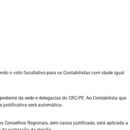
sendo o voto facultativo para os Contabilistas com idade igual
expediente da sede e delegacias do CRC-PE. Ao Contabilista que
a justificativa será automática.
s Conselhos Regionais, sem causa justificada, será aplicada a
 da realização da eleição.