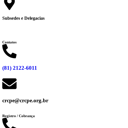
Subsedes e Delegacias
Clique aqui
Contatos
(81) 2122-6011
crcpe@crcpe.org.br
Registro / Cobrança