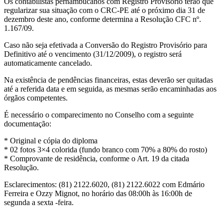
Os contabilistas pernambucanos com Registro Provisório terão que
regularizar sua situação com o CRC-PE até o próximo dia 31 de
dezembro deste ano, conforme determina a Resolução CFC nº.
1.167/09.
Caso não seja efetivada a Conversão do Registro Provisório para
Definitivo até o vencimento (31/12/2009), o registro será
automaticamente cancelado.
Na existência de pendências financeiras, estas deverão ser quitadas
até a referida data e em seguida, as mesmas serão encaminhadas aos
órgãos competentes.
É necessário o comparecimento no Conselho com a seguinte
documentação:
* Original e cópia do diploma
* 02 fotos 3×4 colorida (fundo branco com 70% a 80% do rosto)
* Comprovante de residência, conforme o Art. 19 da citada
Resolução.
Esclarecimentos: (81) 2122.6020, (81) 2122.6022 com Edmário
Ferreira e Ozzy Mignot, no horário das 08:00h às 16:00h de
segunda a sexta -feira.