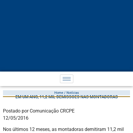
Home / Notícias
EM UM ANO, 11,2 MIL DEMISSÕES NAS MONTADORAS
Postado por Comunicação CRCPE
12/05/2016
Nos últimos 12 meses, as montadoras demitiram 11,2 mil