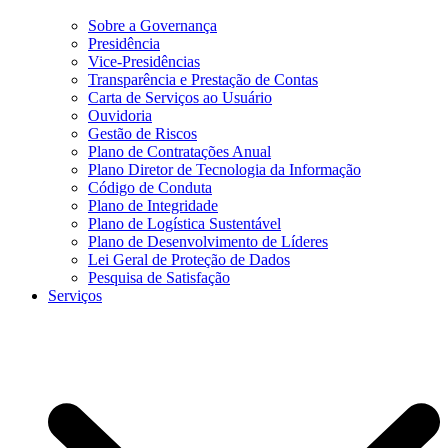
Sobre a Governança
Presidência
Vice-Presidências
Transparência e Prestação de Contas
Carta de Serviços ao Usuário
Ouvidoria
Gestão de Riscos
Plano de Contratações Anual
Plano Diretor de Tecnologia da Informação
Código de Conduta
Plano de Integridade
Plano de Logística Sustentável
Plano de Desenvolvimento de Líderes
Lei Geral de Proteção de Dados
Pesquisa de Satisfação
Serviços