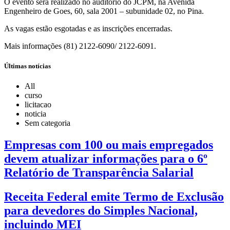
O evento será realizado no auditório do JCPM, na Avenida
Engenheiro de Goes, 60, sala 2001 – subunidade 02, no Pina.
As vagas estão esgotadas e as inscrições encerradas.
Mais informações (81) 2122-6090/ 2122-6091.
Últimas notícias
All
curso
licitacao
noticia
Sem categoria
Empresas com 100 ou mais empregados
devem atualizar informações para o 6º
Relatório de Transparência Salarial
Receita Federal emite Termo de Exclusão
para devedores do Simples Nacional,
incluindo MEI