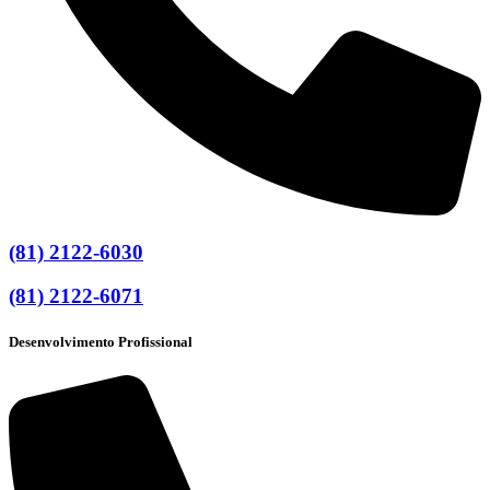
(81) 2122-6030
(81) 2122-6071
Desenvolvimento Profissional