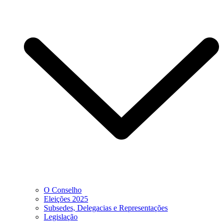
O Conselho
Eleições 2025
Subsedes, Delegacias e Representações
Legislação