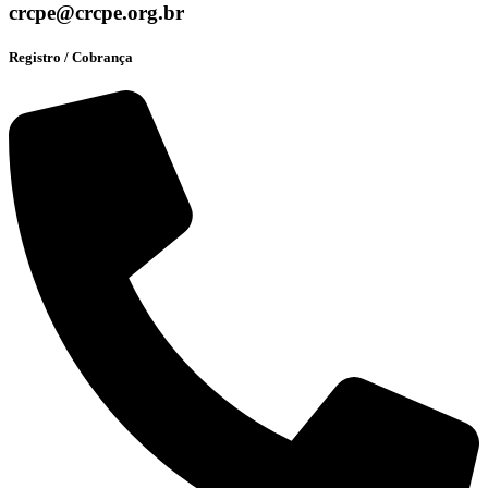
crcpe@crcpe.org.br
Registro / Cobrança