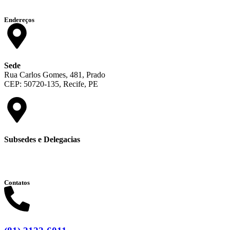
Endereços
Sede
Rua Carlos Gomes, 481, Prado
CEP: 50720-135, Recife, PE
Subsedes e Delegacias
Clique aqui
Contatos