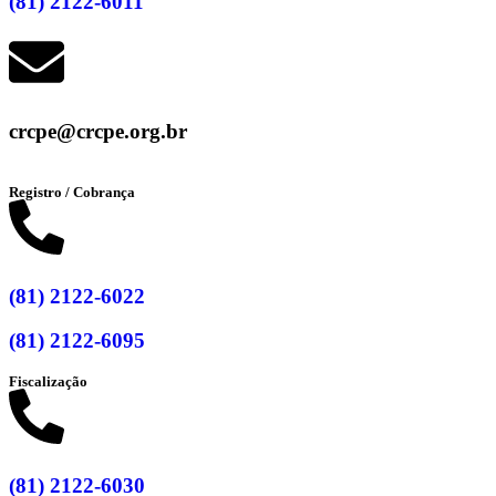
(81) 2122-6011
crcpe@crcpe.org.br
Registro / Cobrança
(81) 2122-6022
(81) 2122-6095
Fiscalização
(81) 2122-6030