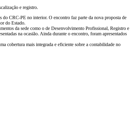
alização e registro.
as do CRC-PE no interior. O encontro faz parte da nova proposta de
ior do Estado.
tamentos da sede como o de Desenvolvimento Profissional, Registro e
esentadas na ocasião. Ainda durante o encontro, foram apresentados
a cobertura mais integrada e eficiente sobre a contabilidade no
sparência Salarial