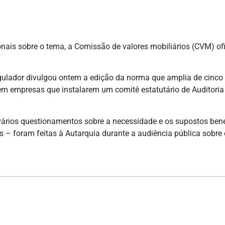
nais sobre o tema, a Comissão de valores mobiliários (CVM) of
gulador divulgou ontem a edição da norma que amplia de cinco 
, em empresas que instalarem um comitê estatutário de Auditoria
 vários questionamentos sobre a necessidade e os supostos be
 – foram feitas à Autarquia durante a audiência pública sobre