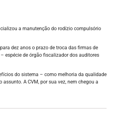
icializou a manutenção do rodízio compulsório
para dez anos o prazo de troca das firmas de
 – espécie de órgão fiscalizador dos auditores
nefícios do sistema – como melhoria da qualidade
 o assunto. A CVM, por sua vez, nem chegou a