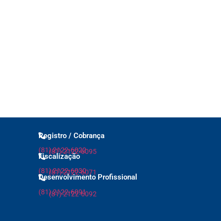
Registro / Cobrança
(81) 2122-6022
(81) 2122-6095
Fiscalização
(81) 2122-6030
(81) 2122-6071
Desenvolvimento Profissional
(81) 2122-6091
(81) 2122-6092