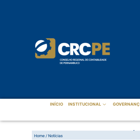
INÍCIO
INSTITUCIONAL
GOVERNANÇ
CVM AMPLIA PRAZO DE RODÍZI
Home / Notícias