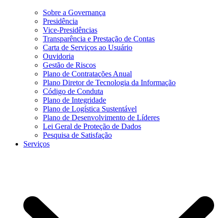
Sobre a Governança
Presidência
Vice-Presidências
Transparência e Prestação de Contas
Carta de Serviços ao Usuário
Ouvidoria
Gestão de Riscos
Plano de Contratações Anual
Plano Diretor de Tecnologia da Informação
Código de Conduta
Plano de Integridade
Plano de Logística Sustentável
Plano de Desenvolvimento de Líderes
Lei Geral de Proteção de Dados
Pesquisa de Satisfação
Serviços