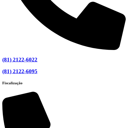
(81) 2122-6022
(81) 2122-6095
Fiscalização