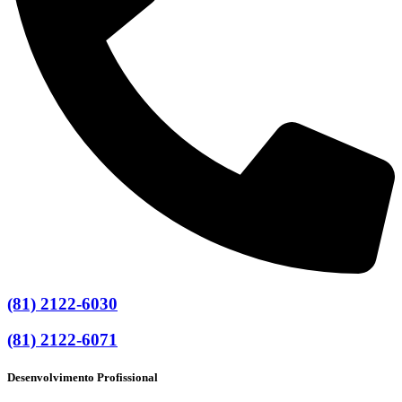
(81) 2122-6030
(81) 2122-6071
Desenvolvimento Profissional