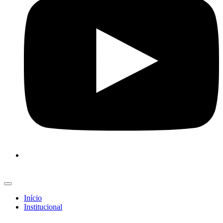
Início
Institucional