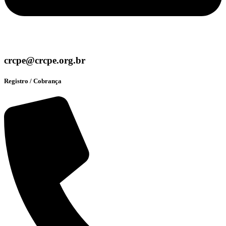
crcpe@crcpe.org.br
Registro / Cobrança