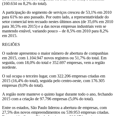
(160.634 ou 8,2% do total).
A participação do segmento de serviços cresceu de 53,1% em 2010
para 61% no ano passado. Por outro lado, a representatividade do
setor comercial tem recuado nestes últimos anos (de 35,6% em 2010
para 30,5% em 2015) e a das novas empresas industriais vem se
mantendo estável, variando pouco – de 8,5% em 2010 para 8,2%
em 2015.
REGIÕES
O sudeste apresentou o maior número de abertura de companhias
em 2015, com 1.104.947 novos registros ou 51,7% do total. Em
seguida, com 18,0% do total e 352.697 empresas, vem a região
nordeste.
O sul ocupa o terceiro lugar, com 322.206 empresas criadas em
2015 (16,4% do total), seguida pelo centro-oeste, com 176.305
empresas (9,0% do total).
A região norte manteve o quinto lugar durante todo o ano, fechando
2015 com a criação de 97.796 empresas (5,0% do total).
Entre os estados, São Paulo liderou a abertura de empresas, com
27,5% dos novos empreendimentos ou 539.953 empresas criadas.