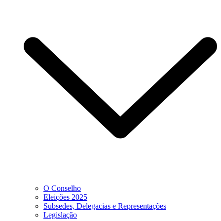
O Conselho
Eleições 2025
Subsedes, Delegacias e Representações
Legislação