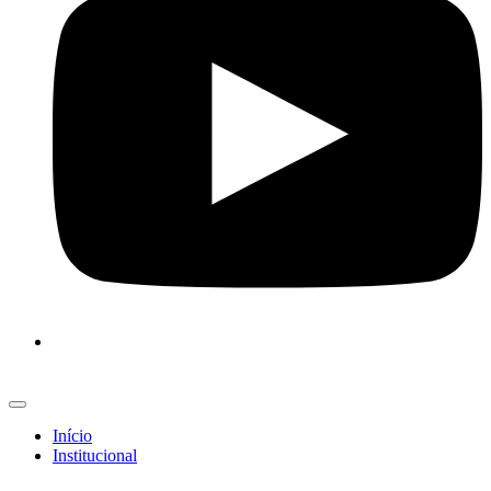
Início
Institucional