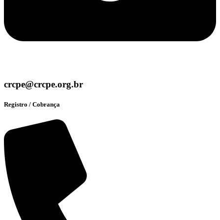
crcpe@crcpe.org.br
Registro / Cobrança