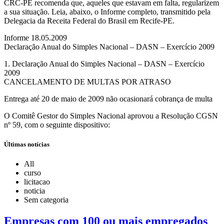
CRC-PE recomenda que, aqueles que estavam em falta, regularizem
a sua situação. Leia, abaixo, o Informe completo, transmitido pela
Delegacia da Receita Federal do Brasil em Recife-PE.
Informe 18.05.2009
Declaração Anual do Simples Nacional – DASN – Exercício 2009
1. Declaração Anual do Simples Nacional – DASN – Exercício
2009
CANCELAMENTO DE MULTAS POR ATRASO
Entrega até 20 de maio de 2009 não ocasionará cobrança de multa
O Comitê Gestor do Simples Nacional aprovou a Resolução CGSN
nº 59, com o seguinte dispositivo:
Últimas notícias
All
curso
licitacao
noticia
Sem categoria
Empresas com 100 ou mais empregados