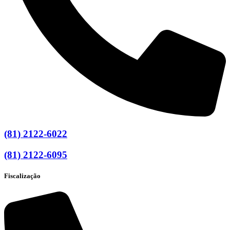
(81) 2122-6022
(81) 2122-6095
Fiscalização