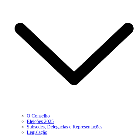
O Conselho
Eleições 2025
Subsedes, Delegacias e Representações
Legislação