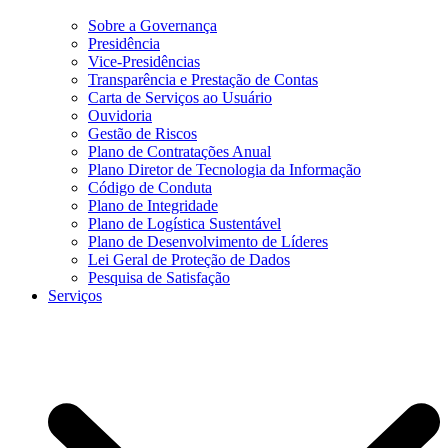
Sobre a Governança
Presidência
Vice-Presidências
Transparência e Prestação de Contas
Carta de Serviços ao Usuário
Ouvidoria
Gestão de Riscos
Plano de Contratações Anual
Plano Diretor de Tecnologia da Informação
Código de Conduta
Plano de Integridade
Plano de Logística Sustentável
Plano de Desenvolvimento de Líderes
Lei Geral de Proteção de Dados
Pesquisa de Satisfação
Serviços