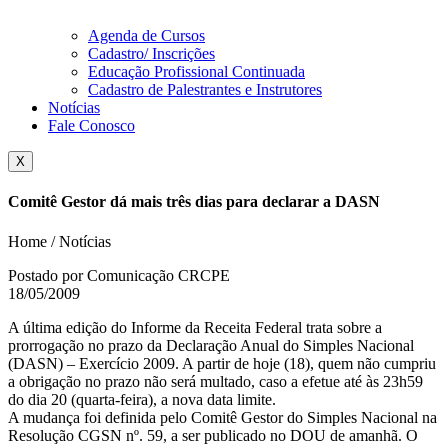
Agenda de Cursos
Cadastro/ Inscrições
Educação Profissional Continuada
Cadastro de Palestrantes e Instrutores
Notícias
Fale Conosco
X
Comitê Gestor dá mais três dias para declarar a DASN
Home / Notícias
Postado por Comunicação CRCPE
18/05/2009
A última edição do Informe da Receita Federal trata sobre a
prorrogação no prazo da Declaração Anual do Simples Nacional
(DASN) – Exercício 2009. A partir de hoje (18), quem não cumpriu
a obrigação no prazo não será multado, caso a efetue até às 23h59
do dia 20 (quarta-feira), a nova data limite.
A mudança foi definida pelo Comitê Gestor do Simples Nacional na
Resolução CGSN nº. 59, a ser publicado no DOU de amanhã. O