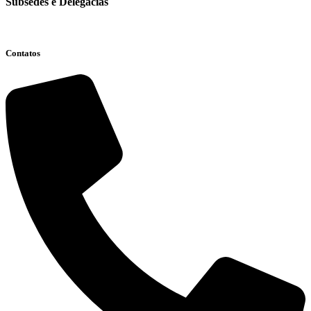
Subsedes e Delegacias
Clique aqui
Contatos