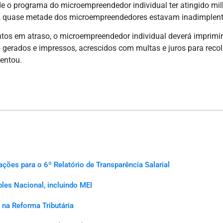
e o programa do microempreendedor individual ter atingido mil
, quase metade dos microempreendedores estavam inadimplent
tos em atraso, o microempreendedor individual deverá imprimir 
erados e impressos, acrescidos com multas e juros para recolh
centou.
es para o 6º Relatório de Transparência Salarial
les Nacional, incluindo MEI
na Reforma Tributária