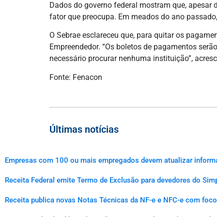
Dados do governo federal mostram que, apesar d
fator que preocupa. Em meados do ano passado
O Sebrae esclareceu que, para quitar os pagamen
Empreendedor. “Os boletos de pagamentos serão g
necessário procurar nenhuma instituição”, acres
Fonte: Fenacon
Últimas notícias
Empresas com 100 ou mais empregados devem atualizar informaçõ
Receita Federal emite Termo de Exclusão para devedores do Simp
Receita publica novas Notas Técnicas da NF-e e NFC-e com foco 