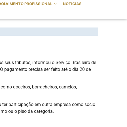
VOLVIMENTO PROFISSIONAL
NOTÍCIAS
LO CORREIO
seus tributos, informou o Serviço Brasileiro de
 O pagamento precisa ser feito até o dia 20 de
como doceiros, borracheiros, camelôs,
o ter participação em outra empresa como sócio
mo ou o piso da categoria.