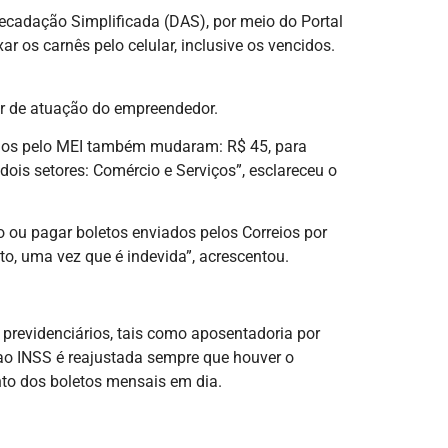
cadação Simplificada (DAS), por meio do Portal
r os carnês pelo celular, inclusive os vencidos.
or de atuação do empreendedor.
pagos pelo MEI também mudaram: R$ 45, para
ois setores: Comércio e Serviços”, esclareceu o
o ou pagar boletos enviados pelos Correios por
to, uma vez que é indevida”, acrescentou.
previdenciários, tais como aposentadoria por
o ao INSS é reajustada sempre que houver o
nto dos boletos mensais em dia.