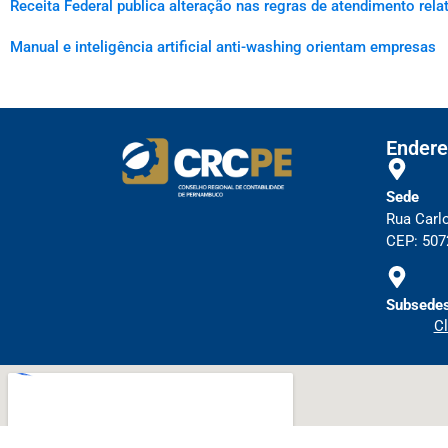
Receita Federal publica alteração nas regras de atendimento rel
Manual e inteligência artificial anti-washing orientam empresas
Endere
Sede
Rua Carl
CEP: 5072
Subsedes
Cl