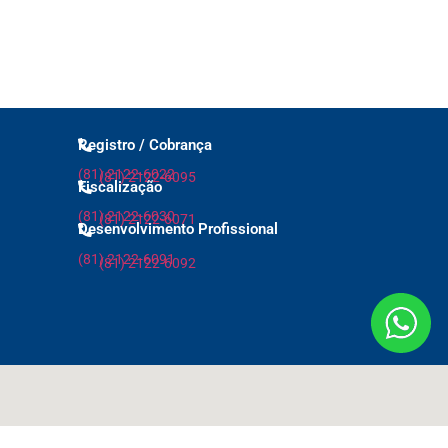
Registro / Cobrança
(81) 2122-6022
(81) 2122-6095
Fiscalização
(81) 2122-6030
(81) 2122-6071
Desenvolvimento Profissional
(81) 2122-6091
(81) 2122-6092