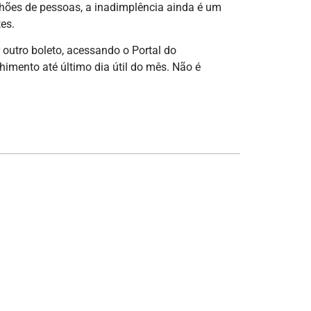
hões de pessoas, a inadimplência ainda é um
es.
outro boleto, acessando o Portal do
imento até último dia útil do mês. Não é