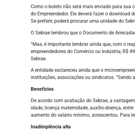
Como o boleto não será mais enviado para sua c
do Empreendedor. Ele deverá fazer o download do a
Se preferir, poderá procurar uma unidade do Sebr
O Sebrae lembrou que o Documento de Arrecadaçã
“Mas, é importante lembrar ainda que, com o rea
empreendedores do Comércio ou Indústria; R$ 49,
Sebrae.
A entidade esclareceu ainda que o microempreende
instituições, associações ou sindicatos. “Sendo 
Benefícios
De acordo com avaliação do Sebrae, a vantagem p
idade, licença maternidade, auxílio-doença, entr
aumento do salário mínimo, acrescentou. Para te
Inadimplência alta