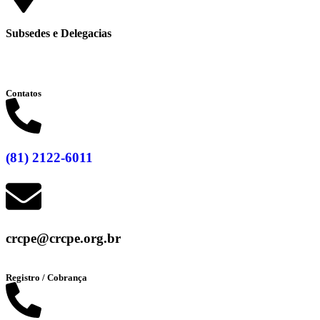
Subsedes e Delegacias
Clique aqui
Contatos
(81) 2122-6011
crcpe@crcpe.org.br
Registro / Cobrança