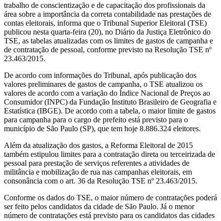
trabalho de conscientização e de capacitação dos profissionais da
área sobre a importância da correta contabilidade nas prestações de
contas eleitorais, informa que o Tribunal Superior Eleitoral (TSE)
publicou nesta quarta-feira (20), no Diário da Justiça Eletrônico do
TSE, as tabelas atualizadas com os limites de gastos de campanha e
de contratação de pessoal, conforme previsto na Resolução TSE nº
23.463/2015.
De acordo com informações do Tribunal, após publicação dos
valores preliminares de gastos de campanha, o TSE atualizou os
valores de acordo com a variação do Índice Nacional de Preços ao
Consumidor (INPC) da Fundação Instituto Brasileiro de Geografia e
Estatística (IBGE). De acordo com a tabela, o maior limite de gastos
para campanha para o cargo de prefeito está previsto para o
município de São Paulo (SP), que tem hoje 8.886.324 eleitores.
Além da atualização dos gastos, a Reforma Eleitoral de 2015
também estipulou limites para a contratação direta ou terceirizada de
pessoal para prestação de serviços referentes a atividades de
militância e mobilização de rua nas campanhas eleitorais, em
consonância com o art. 36 da Resolução TSE nº 23.463/2015.
Conforme os dados do TSE, o maior número de contratações poderá
ser feito pelos candidatos da cidade de São Paulo. Já o menor
número de contratações está previsto para os candidatos das cidades