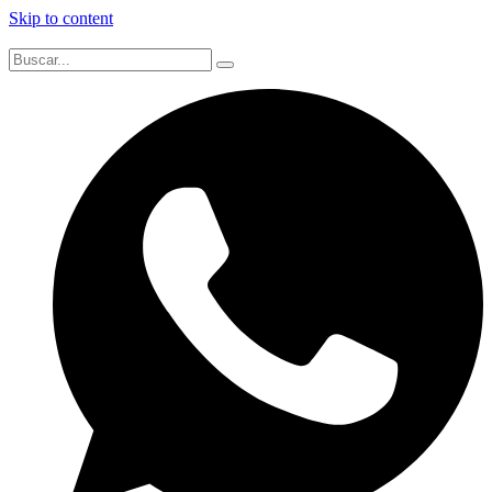
Skip to content