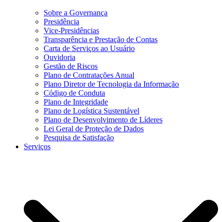
Sobre a Governança
Presidência
Vice-Presidências
Transparência e Prestação de Contas
Carta de Serviços ao Usuário
Ouvidoria
Gestão de Riscos
Plano de Contratações Anual
Plano Diretor de Tecnologia da Informação
Código de Conduta
Plano de Integridade
Plano de Logística Sustentável
Plano de Desenvolvimento de Líderes
Lei Geral de Proteção de Dados
Pesquisa de Satisfação
Serviços