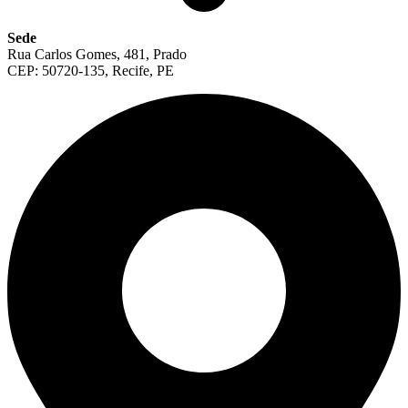
Sede
Rua Carlos Gomes, 481, Prado
CEP: 50720-135, Recife, PE