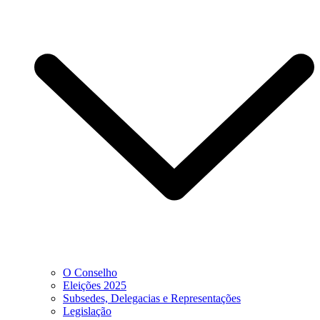
O Conselho
Eleições 2025
Subsedes, Delegacias e Representações
Legislação