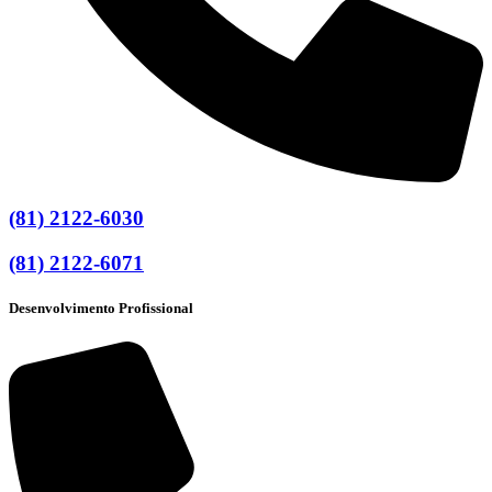
(81) 2122-6030
(81) 2122-6071
Desenvolvimento Profissional