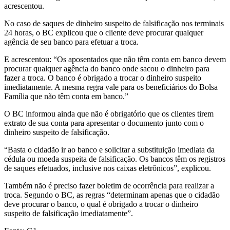
acrescentou.
No caso de saques de dinheiro suspeito de falsificação nos terminais
24 horas, o BC explicou que o cliente deve procurar qualquer
agência de seu banco para efetuar a troca.
E acrescentou: “Os aposentados que não têm conta em banco devem
procurar qualquer agência do banco onde sacou o dinheiro para
fazer a troca. O banco é obrigado a trocar o dinheiro suspeito
imediatamente. A mesma regra vale para os beneficiários do Bolsa
Família que não têm conta em banco.”
O BC informou ainda que não é obrigatório que os clientes tirem
extrato de sua conta para apresentar o documento junto com o
dinheiro suspeito de falsificação.
“Basta o cidadão ir ao banco e solicitar a substituição imediata da
cédula ou moeda suspeita de falsificação. Os bancos têm os registros
de saques efetuados, inclusive nos caixas eletrônicos”, explicou.
Também não é preciso fazer boletim de ocorrência para realizar a
troca. Segundo o BC, as regras “determinam apenas que o cidadão
deve procurar o banco, o qual é obrigado a trocar o dinheiro
suspeito de falsificação imediatamente”.