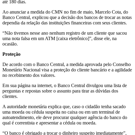
até 180 dias.
Ao anunciar a medida do CMN no fim de maio, Marcelo Cota, do
Banco Central, explicou que a decisão dos bancos de trocar as notas
dependia da relação das instituições financeiras com seus clientes.
“Não tivemos nesse ano nenhum registro de um cliente que sacou
uma nota falsa em um ATM [caixa eletrônico]”, disse ele, na
ocasião.
Proteção
De acordo com o Banco Central, a medida aprovada pelo Conselho
Monetário Nacional visa a proteção do cliente bancário e a agilidade
no recebimento dos valores.
Em sua página na internet, o Banco Central divulgou uma lista de
perguntas e repostas sobre o assunto para tirar as dúvidas dos
clientes.
A autoridade monetária explica que, caso o cidadão tenha sacado
uma moeda ou cédula suspeita no caixa ou em um terminal de
autoatendimento, ele deve procurar qualquer agência do banco do
qual é correntista e apresentar a cédula ou moeda.
“O banco é obrigado a trocar o dinheiro suspeito imediatamente”,