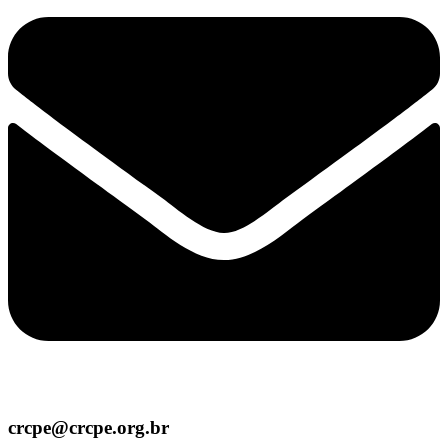
crcpe@crcpe.org.br