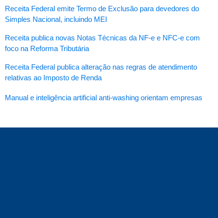
Receita Federal emite Termo de Exclusão para devedores do
Simples Nacional, incluindo MEI
Receita publica novas Notas Técnicas da NF-e e NFC-e com
foco na Reforma Tributária
Receita Federal publica alteração nas regras de atendimento
relativas ao Imposto de Renda
Manual e inteligência artificial anti-washing orientam empresas