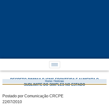
DECRETO DIMINUI O ICMS FRONTEIRA E AUMENTA O
Home / Notícias
SUBLIMITE DO SIMPLES NO ESTADO
Postado por Comunicação CRCPE
22/07/2010