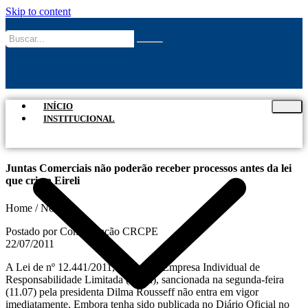
Skip to content
INÍCIO
INSTITUCIONAL
Juntas Comerciais não poderão receber processos antes da lei
que cria a Eireli
Home / Notícias
Postado por Comunicação CRCPE
22/07/2011
A Lei de nº 12.441/2011, que cria a Empresa Individual de
Responsabilidade Limitada (Eireli), sancionada na segunda-feira
(11.07) pela presidenta Dilma Rousseff não entra em vigor
imediatamente. Embora tenha sido publicada no Diário Oficial no