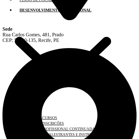
PLANO DE FISCALIZAÇÃO ANUAL
DESENVOLVIMENTO PROFISSIONAL
Sede
Rua Carlos Gomes, 481, Prado
CEP: 50720-135, Recife, PE
AGENDA DE CURSOS
CADASTRO/ INSCRIÇÕES
EDUCAÇÃO PROFISSIONAL CONTINUADA
CADASTRO DE PALESTRANTES E INSTRUTORES