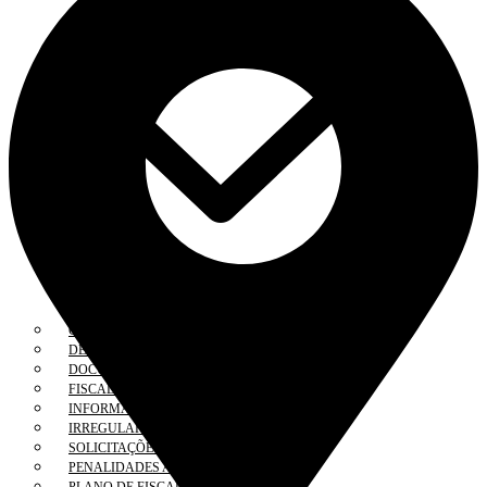
COAF
DENÚNCIA
DOCUMENTOS
FISCALIZAÇÃO ELETRÔNICA
INFORMAÇÕES
IRREGULARIDADES
SOLICITAÇÕES
PENALIDADES APLICADAS