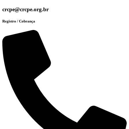
crcpe@crcpe.org.br
Registro / Cobrança