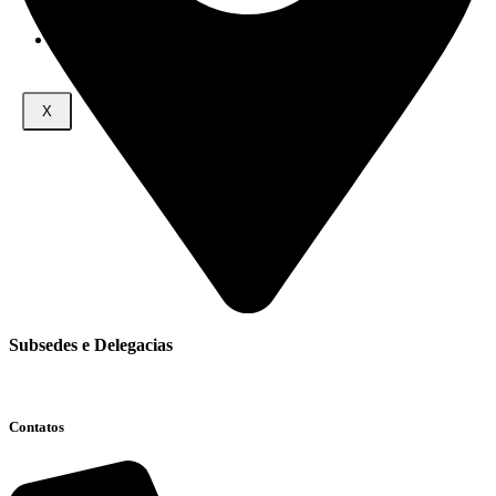
NOTÍCIAS
FALE CONOSCO
X
Subsedes e Delegacias
Clique aqui
Contatos