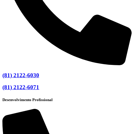
(81) 2122-6030
(81) 2122-6071
Desenvolvimento Profissional