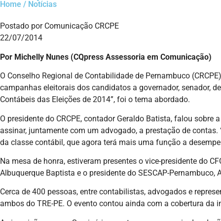
Home / Notícias
Postado por Comunicação CRCPE
22/07/2014
Por Michelly Nunes (CQpress Assessoria em Comunicação)
O Conselho Regional de Contabilidade de Pernambuco (CRCPE), 
campanhas eleitorais dos candidatos a governador, senador, de
Contábeis das Eleições de 2014”, foi o tema abordado.
O presidente do CRCPE, contador Geraldo Batista, falou sobre a
assinar, juntamente com um advogado, a prestação de contas. “C
da classe contábil, que agora terá mais uma função a desempen
Na mesa de honra, estiveram presentes o vice-presidente do CF
Albuquerque Baptista e o presidente do SESCAP-Pernambuco, Al
Cerca de 400 pessoas, entre contabilistas, advogados e represe
ambos do TRE-PE. O evento contou ainda com a cobertura da i