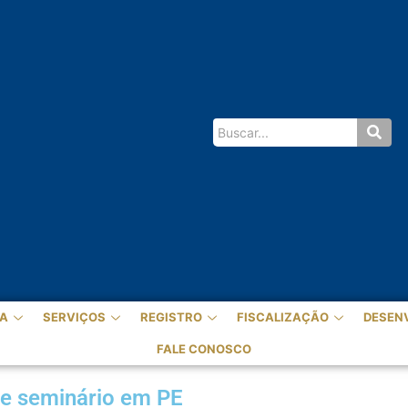
A
SERVIÇOS
REGISTRO
FISCALIZAÇÃO
DESEN
FALE CONOSCO
de seminário em PE