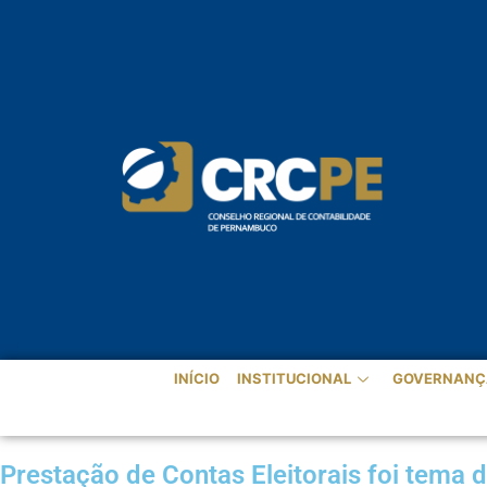
INÍCIO
INSTITUCIONAL
GOVERNANÇ
Prestação de Contas Eleitorais foi tema 