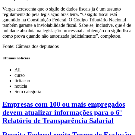
Vargas acrescenta que o sigilo de dados fiscais já é um assunto
regulamentado pela legislação brasileira. “O sigilo fiscal está
garantido na Constituição Federal. O Código Tributário Nacional
também garante a inviolabilidade fiscal. Sabe-se, inclusive, que é de
nulidade absoluta na legislação processual a obtenção do sigilo fiscal
como prova quando não autorizada judicialmente”, completou.
Fonte: Câmara dos deputados
Últimas notícias
All
curso
licitacao
noticia
Sem categoria
Empresas com 100 ou mais empregados
devem atualizar informações para o 6º
Relatório de Transparência Salarial
Receita Federal emite Termo de Exclusão