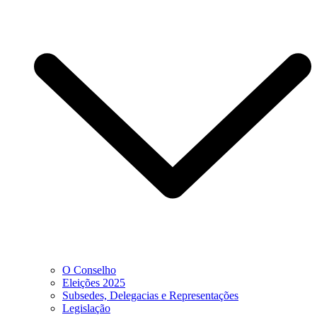
O Conselho
Eleições 2025
Subsedes, Delegacias e Representações
Legislação