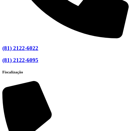
(81) 2122-6022
(81) 2122-6095
Fiscalização