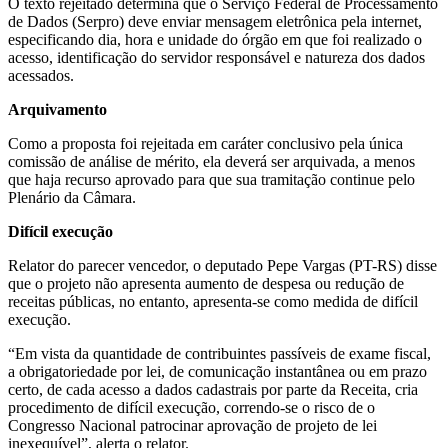
O texto rejeitado determina que o Serviço Federal de Processamento
de Dados (Serpro) deve enviar mensagem eletrônica pela internet,
especificando dia, hora e unidade do órgão em que foi realizado o
acesso, identificação do servidor responsável e natureza dos dados
acessados.
Arquivamento
Como a proposta foi rejeitada em caráter conclusivo pela única
comissão de análise de mérito, ela deverá ser arquivada, a menos
que haja recurso aprovado para que sua tramitação continue pelo
Plenário da Câmara.
Difícil execução
Relator do parecer vencedor, o deputado Pepe Vargas (PT-RS) disse
que o projeto não apresenta aumento de despesa ou redução de
receitas públicas, no entanto, apresenta-se como medida de difícil
execução.
“Em vista da quantidade de contribuintes passíveis de exame fiscal,
a obrigatoriedade por lei, de comunicação instantânea ou em prazo
certo, de cada acesso a dados cadastrais por parte da Receita, cria
procedimento de difícil execução, correndo-se o risco de o
Congresso Nacional patrocinar aprovação de projeto de lei
inexequível”, alerta o relator.