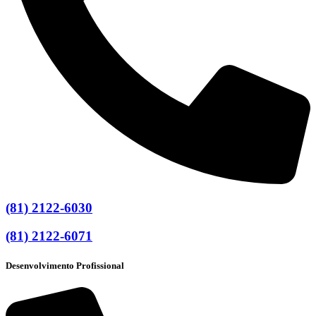
(81) 2122-6030
(81) 2122-6071
Desenvolvimento Profissional