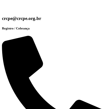
crcpe@crcpe.org.br
Registro / Cobrança