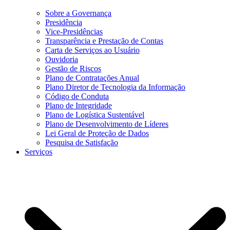
Sobre a Governança
Presidência
Vice-Presidências
Transparência e Prestação de Contas
Carta de Serviços ao Usuário
Ouvidoria
Gestão de Riscos
Plano de Contratações Anual
Plano Diretor de Tecnologia da Informação
Código de Conduta
Plano de Integridade
Plano de Logística Sustentável
Plano de Desenvolvimento de Líderes
Lei Geral de Proteção de Dados
Pesquisa de Satisfação
Serviços