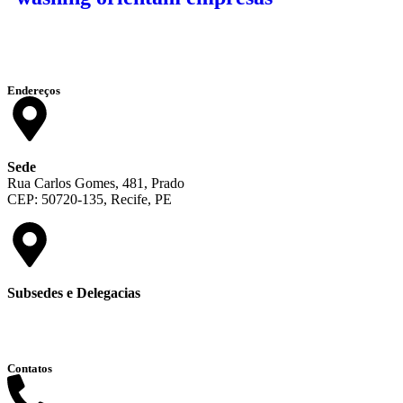
Endereços
Sede
Rua Carlos Gomes, 481, Prado
CEP: 50720-135, Recife, PE
Subsedes e Delegacias
Clique aqui
Contatos