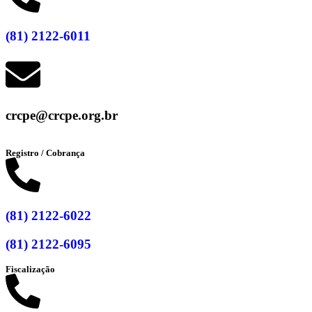
(81) 2122-6011
crcpe@crcpe.org.br
Registro / Cobrança
(81) 2122-6022
(81) 2122-6095
Fiscalização