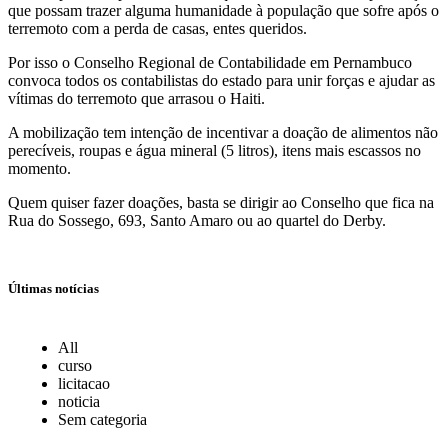
que possam trazer alguma humanidade à população que sofre após o
terremoto com a perda de casas, entes queridos.
Por isso o Conselho Regional de Contabilidade em Pernambuco
convoca todos os contabilistas do estado para unir forças e ajudar as
vítimas do terremoto que arrasou o Haiti.
A mobilização tem intenção de incentivar a doação de alimentos não
perecíveis, roupas e água mineral (5 litros), itens mais escassos no
momento.
Quem quiser fazer doações, basta se dirigir ao Conselho que fica na
Rua do Sossego, 693, Santo Amaro ou ao quartel do Derby.
Últimas notícias
All
curso
licitacao
noticia
Sem categoria