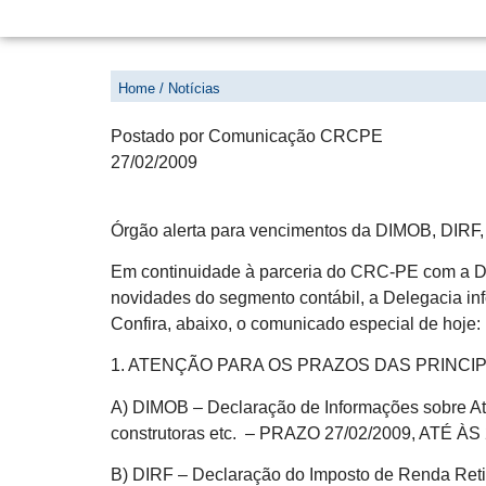
RECEITA FEDERAL INFORMA
Home / Notícias
Postado por Comunicação CRCPE
27/02/2009
Órgão alerta para vencimentos da DIMOB, DIR
Em continuidade à parceria do CRC-PE com a De
novidades do segmento contábil, a Delegacia in
Confira, abaixo, o comunicado especial de hoje:
1. ATENÇÃO PARA OS PRAZOS DAS PRINCI
A) DIMOB – Declaração de Informações sobre Ati
construtoras etc. – PRAZO 27/02/2009, ATÉ
B) DIRF – Declaração do Imposto de Renda Reti