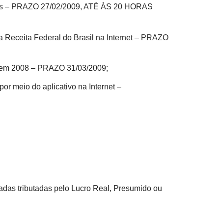
iais – PRAZO 27/02/2009, ATÉ ÀS 20 HORAS
da Receita Federal do Brasil na Internet – PRAZO
l em 2008 – PRAZO 31/03/2009;
r meio do aplicativo na Internet –
adas tributadas pelo Lucro Real, Presumido ou