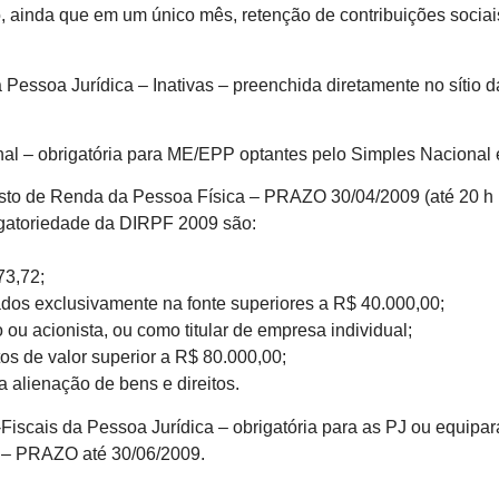
, ainda que em um único mês, retenção de contribuições soc
 Pessoa Jurídica – Inativas – preenchida diretamente no sítio 
;
al – obrigatória para ME/EPP optantes pelo Simples Naciona
to de Renda da Pessoa Física – PRAZO 30/04/2009 (até 20 h po
gatoriedade da DIRPF 2009 são:
73,72;
tados exclusivamente na fonte superiores a R$ 40.000,00;
 ou acionista, ou como titular de empresa individual;
tos de valor superior a R$ 80.000,00;
a alienação de bens e direitos.
iscais da Pessoa Jurídica – obrigatória para as PJ ou equipar
as – PRAZO até 30/06/2009.