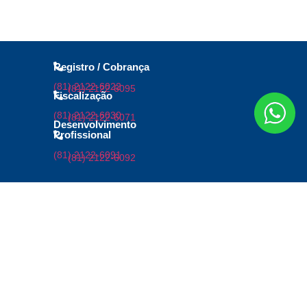
Registro / Cobrança
(81) 2122-6022
(81) 2122-6095
Fiscalização
(81) 2122-6030
(81) 2122-6071
Desenvolvimento
Profissional
(81) 2122-6091
(81) 2122-6092