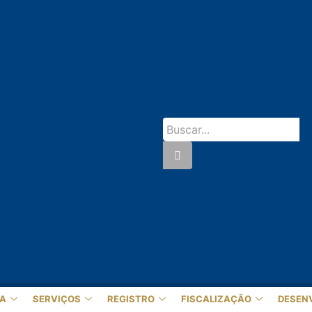
A
SERVIÇOS
REGISTRO
FISCALIZAÇÃO
DESEN