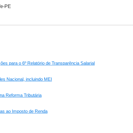
fe-PE
 para o 6º Relatório de Transparência Salarial
es Nacional, incluindo MEI
na Reforma Tributária
ivas ao Imposto de Renda