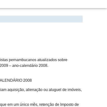
 ANUAIS
listas pernambucanos atualizados sobre
 2009 – ano-calendário 2008.
CALENDÁRIO 2008
iam aquisição, alienação ou aluguel de imóveis,
 que em um único mês, retenção de Imposto de