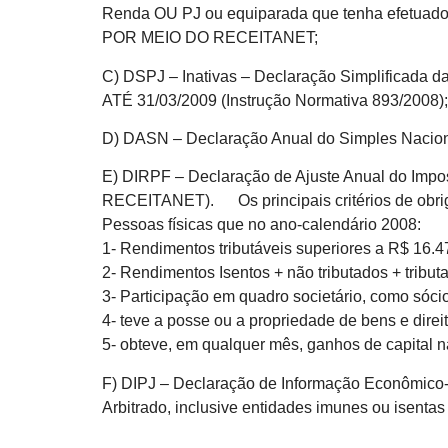
Renda OU PJ ou equiparada que tenha efetuado
POR MEIO DO RECEITANET;
C) DSPJ – Inativas – Declaração Simplificada da
ATÉ 31/03/2009 (Instrução Normativa 893/2008)
D) DASN – Declaração Anual do Simples Nacion
E) DIRPF – Declaração de Ajuste Anual do Impos
RECEITANET). Os principais critérios de obri
Pessoas físicas que no ano-calendário 2008:
1- Rendimentos tributáveis superiores a R$ 16.4
2- Rendimentos Isentos + não tributados + tribu
3- Participação em quadro societário, como sócio
4- teve a posse ou a propriedade de bens e direi
5- obteve, em qualquer mês, ganhos de capital n
F) DIPJ – Declaração de Informação Econômico-F
Arbitrado, inclusive entidades imunes ou isent