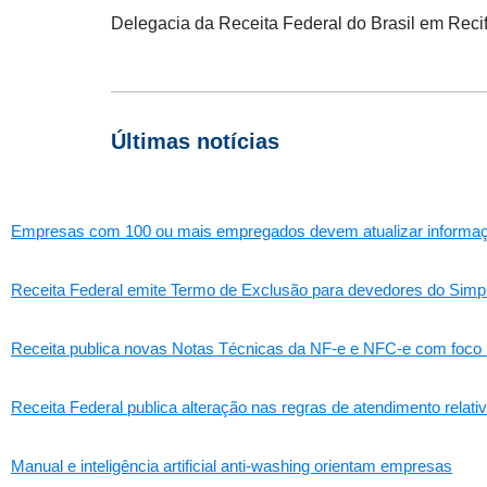
Delegacia da Receita Federal do Brasil em Reci
Últimas notícias
Empresas com 100 ou mais empregados devem atualizar informações
Receita Federal emite Termo de Exclusão para devedores do Simpl
Receita publica novas Notas Técnicas da NF-e e NFC-e com foco 
Receita Federal publica alteração nas regras de atendimento relat
Manual e inteligência artificial anti-washing orientam empresas