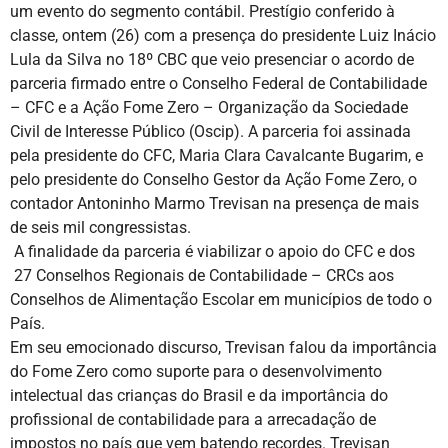
um evento do segmento contábil. Prestígio conferido à
classe, ontem (26) com a presença do presidente Luiz Inácio
Lula da Silva no 18º CBC que veio presenciar o acordo de
parceria firmado entre o Conselho Federal de Contabilidade
– CFC e a Ação Fome Zero – Organização da Sociedade
Civil de Interesse Público (Oscip). A parceria foi assinada
pela presidente do CFC, Maria Clara Cavalcante Bugarim, e
pelo presidente do Conselho Gestor da Ação Fome Zero, o
contador Antoninho Marmo Trevisan na presença de mais
de seis mil congressistas.
A finalidade da parceria é viabilizar o apoio do CFC e dos
27 Conselhos Regionais de Contabilidade – CRCs aos
Conselhos de Alimentação Escolar em municípios de todo o
País.
Em seu emocionado discurso, Trevisan falou da importância
do Fome Zero como suporte para o desenvolvimento
intelectual das crianças do Brasil e da importância do
profissional de contabilidade para a arrecadação de
impostos no país que vem batendo recordes. Trevisan