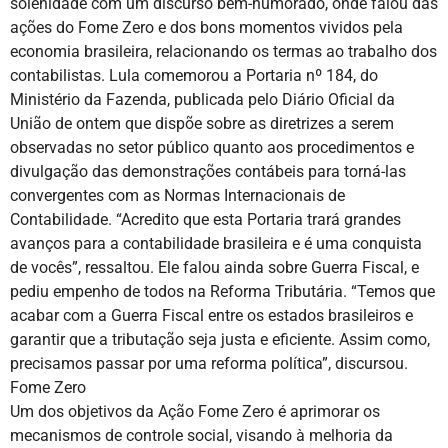
solenidade com um discurso bem-humorado, onde falou das
ações do Fome Zero e dos bons momentos vividos pela
economia brasileira, relacionando os termas ao trabalho dos
contabilistas. Lula comemorou a Portaria nº 184, do
Ministério da Fazenda, publicada pelo Diário Oficial da
União de ontem que dispõe sobre as diretrizes a serem
observadas no setor público quanto aos procedimentos e
divulgação das demonstrações contábeis para torná-las
convergentes com as Normas Internacionais de
Contabilidade. “Acredito que esta Portaria trará grandes
avanços para a contabilidade brasileira e é uma conquista
de vocês”, ressaltou. Ele falou ainda sobre Guerra Fiscal, e
pediu empenho de todos na Reforma Tributária. “Temos que
acabar com a Guerra Fiscal entre os estados brasileiros e
garantir que a tributação seja justa e eficiente. Assim como,
precisamos passar por uma reforma política”, discursou.
Fome Zero
Um dos objetivos da Ação Fome Zero é aprimorar os
mecanismos de controle social, visando à melhoria da