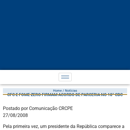
Home / Notícias
CFC E FOME ZERO FIRMAM ACORDO DE PARCERIA NO 18º CBC
Postado por Comunicação CRCPE
27/08/2008
Pela primeira vez, um presidente da República comparece a