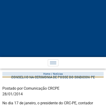
Home / Notícias
CONSELHO NA CERIMÔNIA DE POSSE DO SINDICON-PE
Postado por Comunicação CRCPE
28/01/2014
No dia 17 de janeiro, o presidente do CRC-PE, contador