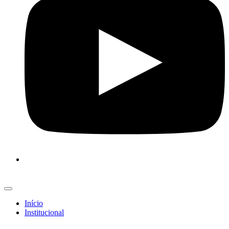
Início
Institucional