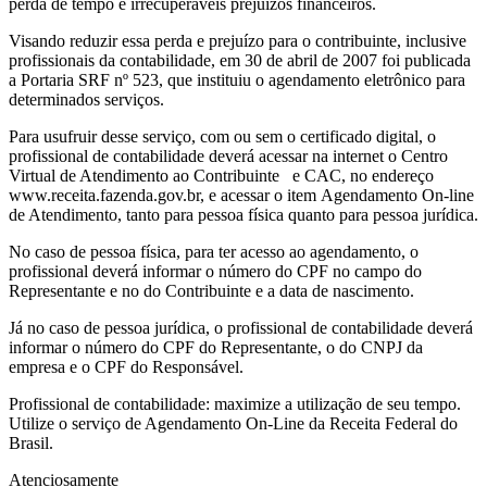
perda de tempo e irrecuperáveis prejuízos financeiros.
Visando reduzir essa perda e prejuízo para o contribuinte, inclusive
profissionais da contabilidade, em 30 de abril de 2007 foi publicada
a Portaria SRF nº 523, que instituiu o agendamento eletrônico para
determinados serviços.
Para usufruir desse serviço, com ou sem o certificado digital, o
profissional de contabilidade deverá acessar na internet o Centro
Virtual de Atendimento ao Contribuinte e CAC, no endereço
www.receita.fazenda.gov.br, e acessar o item Agendamento On-line
de Atendimento, tanto para pessoa física quanto para pessoa jurídica.
No caso de pessoa física, para ter acesso ao agendamento, o
profissional deverá informar o número do CPF no campo do
Representante e no do Contribuinte e a data de nascimento.
Já no caso de pessoa jurídica, o profissional de contabilidade deverá
informar o número do CPF do Representante, o do CNPJ da
empresa e o CPF do Responsável.
Profissional de contabilidade: maximize a utilização de seu tempo.
Utilize o serviço de Agendamento On-Line da Receita Federal do
Brasil.
Atenciosamente