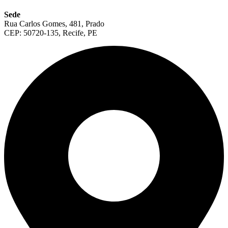
Sede
Rua Carlos Gomes, 481, Prado
CEP: 50720-135, Recife, PE