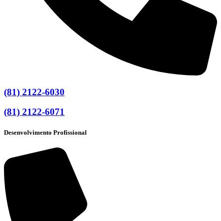
(81) 2122-6030
(81) 2122-6071
Desenvolvimento Profissional