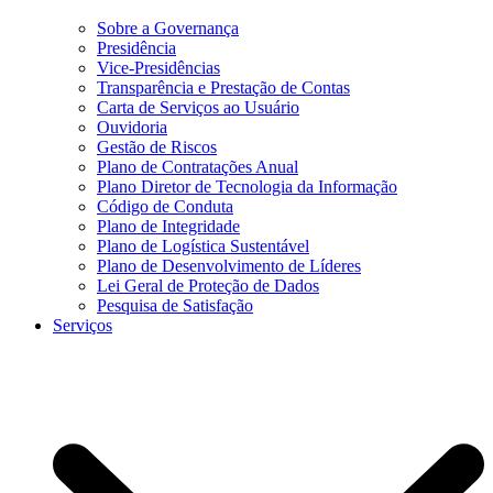
Sobre a Governança
Presidência
Vice-Presidências
Transparência e Prestação de Contas
Carta de Serviços ao Usuário
Ouvidoria
Gestão de Riscos
Plano de Contratações Anual
Plano Diretor de Tecnologia da Informação
Código de Conduta
Plano de Integridade
Plano de Logística Sustentável
Plano de Desenvolvimento de Líderes
Lei Geral de Proteção de Dados
Pesquisa de Satisfação
Serviços