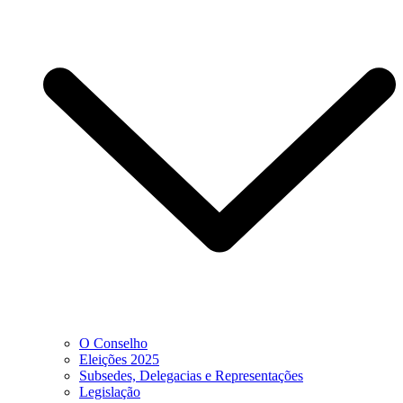
O Conselho
Eleições 2025
Subsedes, Delegacias e Representações
Legislação