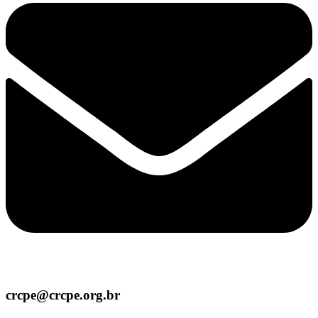
crcpe@crcpe.org.br