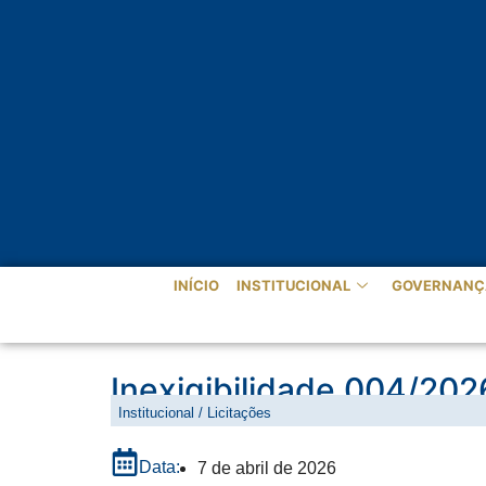
INÍCIO
INSTITUCIONAL
GOVERNANÇ
Inexigibilidade 004/202
Institucional / Licitações
Data:
7 de abril de 2026