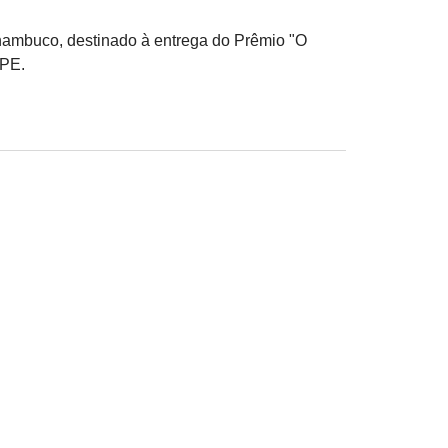
nambuco, destinado à entrega do Prêmio "O
/PE.