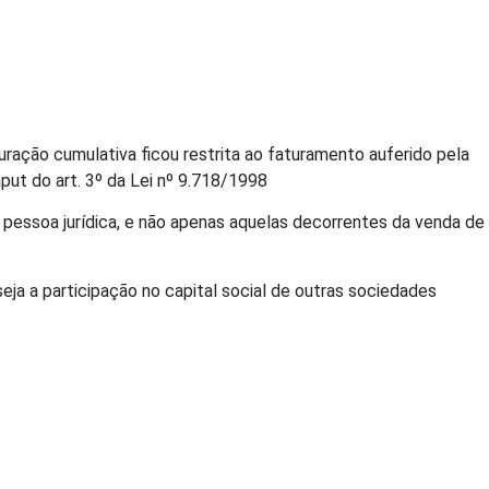
ração cumulativa ficou restrita ao faturamento auferido pela
put do art. 3º da Lei nº 9.718/1998
 pessoa jurídica, e não apenas aquelas decorrentes da venda de
seja a participação no capital social de outras sociedades