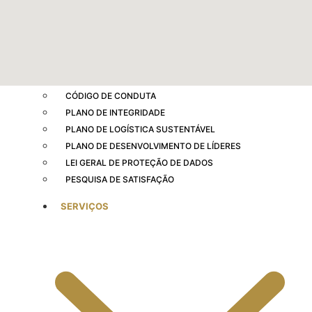
CARTA DE SERVIÇOS AO USUÁRIO
OUVIDORIA
GESTÃO DE RISCOS
PLANO DE CONTRATAÇÕES ANUAL
PLANO DIRETOR DE TECNOLOGIA DA INFORMAÇÃO
CÓDIGO DE CONDUTA
PLANO DE INTEGRIDADE
PLANO DE LOGÍSTICA SUSTENTÁVEL
PLANO DE DESENVOLVIMENTO DE LÍDERES
LEI GERAL DE PROTEÇÃO DE DADOS
PESQUISA DE SATISFAÇÃO
SERVIÇOS