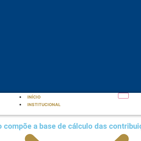
INÍCIO
INSTITUCIONAL
o compõe a base de cálculo das contribu