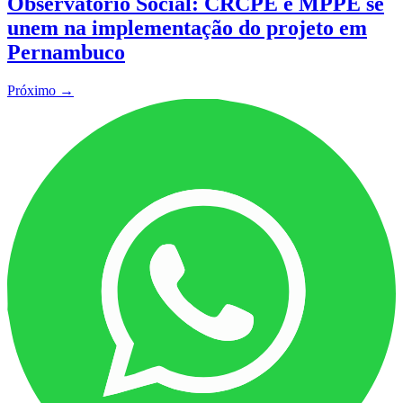
Observatório Social: CRCPE e MPPE se
unem na implementação do projeto em
Pernambuco
Próximo
→