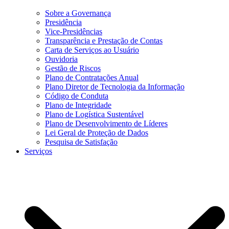
Sobre a Governança
Presidência
Vice-Presidências
Transparência e Prestação de Contas
Carta de Serviços ao Usuário
Ouvidoria
Gestão de Riscos
Plano de Contratações Anual
Plano Diretor de Tecnologia da Informação
Código de Conduta
Plano de Integridade
Plano de Logística Sustentável
Plano de Desenvolvimento de Líderes
Lei Geral de Proteção de Dados
Pesquisa de Satisfação
Serviços