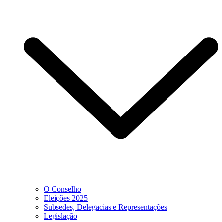
O Conselho
Eleições 2025
Subsedes, Delegacias e Representações
Legislação