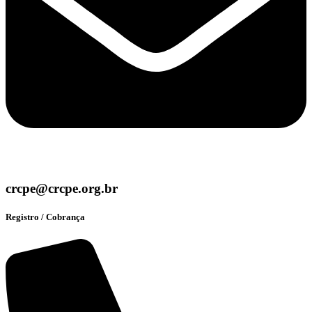
crcpe@crcpe.org.br
Registro / Cobrança