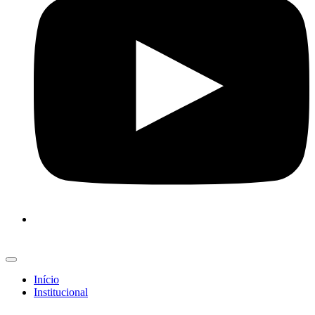
Início
Institucional