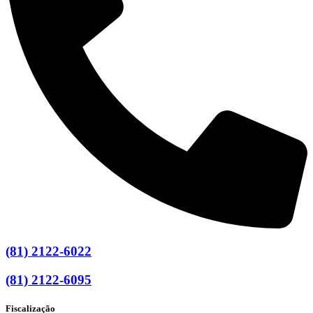
(81) 2122-6022
(81) 2122-6095
Fiscalização