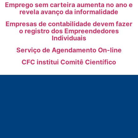
Emprego sem carteira aumenta no ano e
revela avanço da informalidade
Empresas de contabilidade devem fazer
o registro dos Empreendedores
Individuais
Serviço de Agendamento On-line
CFC institui Comitê Científico