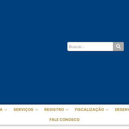
A
SERVIÇOS
REGISTRO
FISCALIZAÇÃO
DESEN
FALE CONOSCO