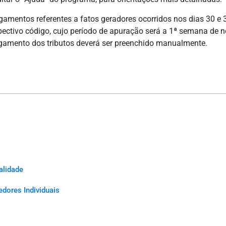
gamentos referentes a fatos geradores ocorridos nos dias 30 e 
spectivo código, cujo período de apuração será a 1ª semana de
agamento dos tributos deverá ser preenchido manualmente.
alidade
dores Individuais