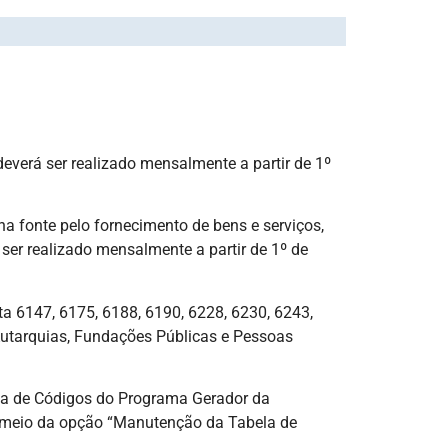
DE TRIBUTOS
deverá ser realizado mensalmente a partir de 1º
a fonte pelo fornecimento de bens e serviços,
 ser realizado mensalmente a partir de 1º de
ta 6147, 6175, 6188, 6190, 6228, 6230, 6243,
Autarquias, Fundações Públicas e Pessoas
ela de Códigos do Programa Gerador da
r meio da opção “Manutenção da Tabela de