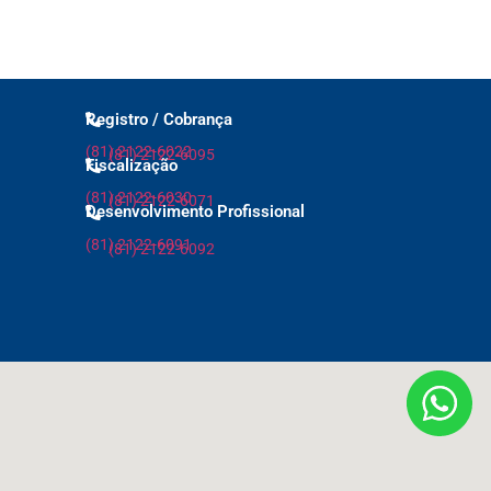
Registro / Cobrança
(81) 2122-6022
(81) 2122-6095
Fiscalização
(81) 2122-6030
(81) 2122-6071
Desenvolvimento Profissional
(81) 2122-6091
(81) 2122-6092