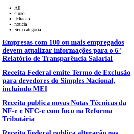
All
curso
licitacao
noticia
Sem categoria
Empresas com 100 ou mais empregados
devem atualizar informações para o 6º
Relatório de Transparência Salarial
Receita Federal emite Termo de Exclusão
para devedores do Simples Nacional,
incluindo MEI
Receita publica novas Notas Técnicas da
NF-e e NFC-e com foco na Reforma
Tributária
Receita Federal publica alteração nas