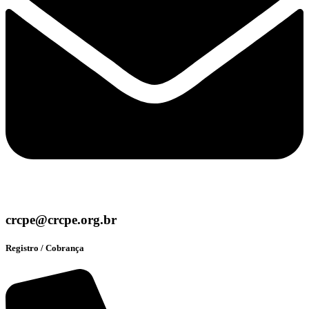
crcpe@crcpe.org.br
Registro / Cobrança