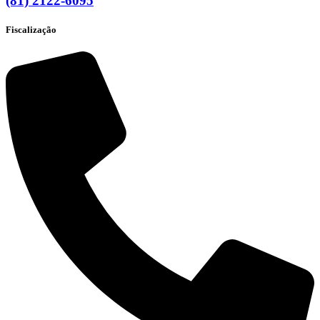
(81) 2122-6095
Fiscalização