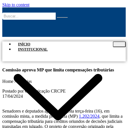
Skip to content
INÍCIO
INSTITUCIONAL
Comissão aprova MP que limita compensações tributárias
Home / Notícias
Postado por Comunicação CRCPE
17/04/2024
Senadores e deputados aprovaram nesta terça-feira (16), em
comissão mista, a medida provisória (MP)
1.202/2024
, que limita a
compensação tributária para créditos oriundos de decisões judiciais
transitadas em julgado. O projeto de conversão originado pela