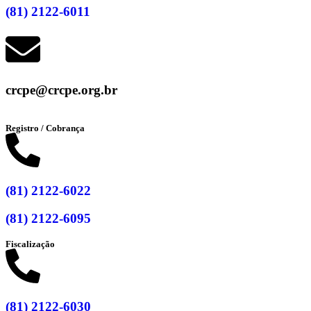
(81) 2122-6011
crcpe@crcpe.org.br
Registro / Cobrança
(81) 2122-6022
(81) 2122-6095
Fiscalização
(81) 2122-6030