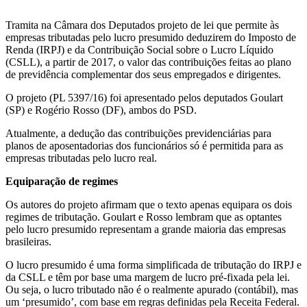
Tramita na Câmara dos Deputados projeto de lei que permite às
empresas tributadas pelo lucro presumido deduzirem do Imposto de
Renda (IRPJ) e da Contribuição Social sobre o Lucro Líquido
(CSLL), a partir de 2017, o valor das contribuições feitas ao plano
de previdência complementar dos seus empregados e dirigentes.
O projeto (PL 5397/16) foi apresentado pelos deputados Goulart
(SP) e Rogério Rosso (DF), ambos do PSD.
Atualmente, a dedução das contribuições previdenciárias para
planos de aposentadorias dos funcionários só é permitida para as
empresas tributadas pelo lucro real.
Equiparação de regimes
Os autores do projeto afirmam que o texto apenas equipara os dois
regimes de tributação. Goulart e Rosso lembram que as optantes
pelo lucro presumido representam a grande maioria das empresas
brasileiras.
O lucro presumido é uma forma simplificada de tributação do IRPJ e
da CSLL e têm por base uma margem de lucro pré-fixada pela lei.
Ou seja, o lucro tributado não é o realmente apurado (contábil), mas
um ‘presumido’, com base em regras definidas pela Receita Federal.