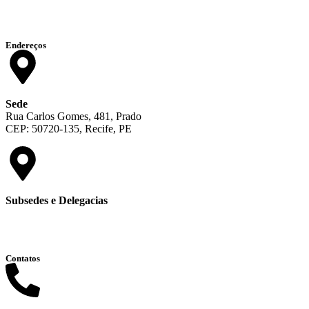
Endereços
Sede
Rua Carlos Gomes, 481, Prado
CEP: 50720-135, Recife, PE
Subsedes e Delegacias
Clique aqui
Contatos